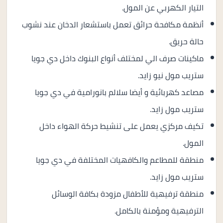
التيار الكهربي عن المول.
أنظمة مكافحة حرائق تعمل باستشعار الدخان عند نشوب
حالة حريق.
ماكينات صرف الي لمختلف أنواع البنوك داخل دي جويا
ستريب مول نيو زايد.
مصاعد كهربائية و أيضا سلالم بانورامية في دي جويا
ستريب مول زايد.
تكيف مركزي يعمل على تنشيط حركة الهواء داخل
المول.
منطقة للمطاعم والكافهيات المختلفة في دي جويا
ستريب مول زايد.
منطقة ترفيهية للأطفال مزودة بكافة الوسائل
الترفيهية ومؤمنة بالكامل.