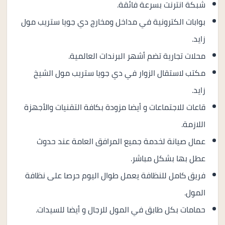
شبكة انترنت بسرعة فائقة.
بوابات الكترونية في مداخل ومخارج دي جويا ستريب مول
زايد.
محلات تجارية تضم أشهر البرندات العالمية.
مكتب لاستقال الزوار في دي جويا ستريب مول الشيخ
زايد.
قاعات للاجتماعات و أيضا مزودة بكافة التقنيات والأجهزة
اللازمة.
عمال صيانة لخدمة جميع المرافق العامة عند حدوث
عطل بها بشكل مباشر.
فريق كامل للنظافة يعمل طوال اليوم حرصا على نظافة
المول.
حمامات بكل طابق في المول للرجال و أيضا للسيدات.