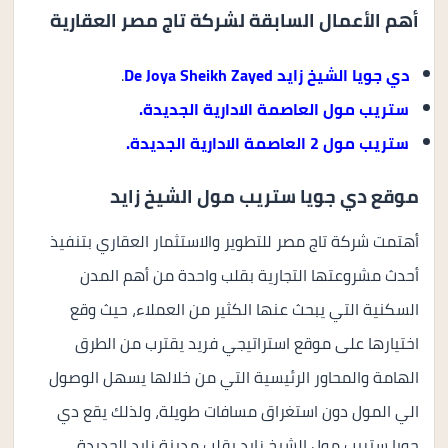
أهم الأعمال السابقة لشركة تاج مصر العقارية
دي جويا الشيخ زايد
De Joya Sheikh Zayed
.
ستريب مول العاصمة الادارية الجديدة.
ستريب مول 2 العاصمة الادارية الجديدة.
موقع دي جويا ستريب مول الشيخ زايد
أهتمت شركة تاج مصر للتطوير والاستثمار العقاري بتنفيذ
أحدث مشروعتها التجارية بقلب واحدة من أهم المدن
السكنية التي يبحث عنها الكثير من العملاء، حيث وقع
اختيارها على موقع استراتيجي فريد يقترب من الطرق
الهامة والمحاور الرئيسية التي من خلالها يسهل الوصول
الي المول دون استغراق مسافات طويلة، ولذلك يقع دي
جويا ستريب مول الشيخ زايد بقلب مدينة زايد الجديدة.