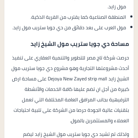
مول زايد.
المنطقة الصناعية كما يقترب من القرية الذكية.
مول العرب على بعد دقائق من دي جويا ستريب مول زايد.
مساحة دي جويا ستريب مول الشيخ زايد
حرصت شركة تاج مصر للتطوير والتنمية العقاري على تنفيذ
أحدث مشروعتها التجارية وهو مشروع دي جويا ستريب مول
الشيخ زايد Dejoya New Zayed strip mall على مساحة ارض
كبيرة من أجل ان تضم عليها كافة الخدمات والأنشطة
الترفيهية بجانب المرافق العامة المختلفة التي تعمل
بتقنيات عالية الجودة حرصا من الشركة على تلبية احتياجات
العملاء والمستثمرين بالمول.
ولذلك تم تشيد دي جويا ستريب مول الشيخ زايد ليضم