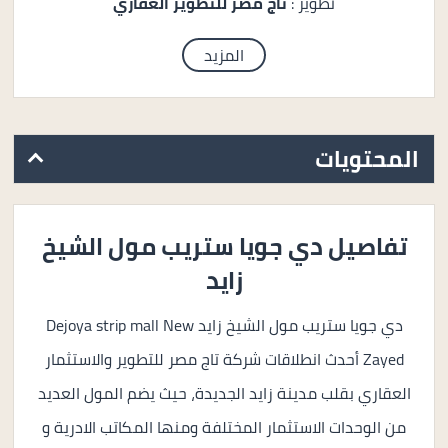
تطوير :
تاج مصر للتطوير العقاري
المزيد
المحتويات
تفاصيل دي جويا ستريب مول الشيخ
زايد
دي جويا ستريب مول الشيخ زايد Dejoya strip mall New
Zayed أحدث انطلاقات شركة تاج مصر للتطوير والاستثمار
العقاري بقلب مدينة زايد الجديدة، حيث يضم المول العديد
من الوحدات الاستثمار المختلفة ومنها المكاتب الادرية و