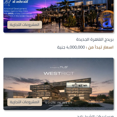
المشروعات التجارية
بريدج القاهرة الجديدة
اسعار تبدأ من :
4,000,000 جنية
المشروعات التجارية
ويستريكت الشيخ زايد