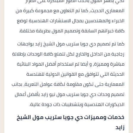
لكي يظهر المول بأحدث الصور المبتكرة على الطراز
المعماري الحديث، كما تم التعاون مع مجموعة كبيرة من
الخبراء والمهندسين بمجال الاستشارات الهندسية لوضع
كافة خبراتهم السابقة وتصميم المول بطريقة مختلفة.
كما تم تصميم دي جويا ستريب مول الشيخ زايد بواجهات
زجاجية من الداخل والخارج لكل تتمتع كافة الوحدات بإطلالة
مباشرة ومميزة، و أيضا تم استخدام أفضل المواد البنائية
الحديثة التي تتوافق مع القوانين الدولية للهندسة
المعمارية حتى تكون مقاومة لكافة عوامل التعرية، بجانب
تصميم وحدات دي جويا ستريب مول نيو زايد بأفضل أعمال
الديكورات الهندسية وبتشطيبات ذات جودة عالية.
خدمات ومميزات دي جويا ستريب مول الشيخ
زايد