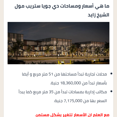
ما هي أسعار ومساحات دي جويا ستريب مول
الشيخ زايد
محلات تجارية تبدأ مساحتها من 51 متر مربع و أيضا
بأسعار تبدأ من 18,360,000 جنية.
مكاتب إدارية بمساحات تبدأ من 35 متر مربع كما يبدأ
السعر بها من 7,175,000 جنية.
مع العلم ان الأسعار تتغير بشكل مستمر.