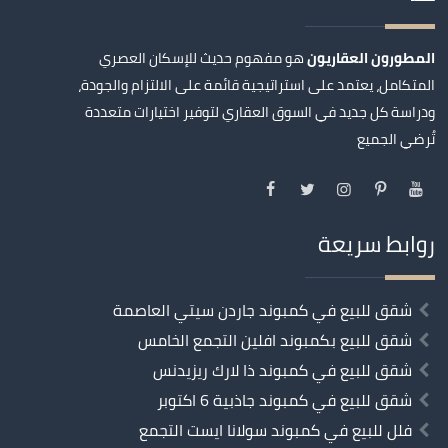
المطورون العقاريون
هو مفهوم حديث للإسكان العصري
المتكامل، يعتمد على استراتيجية قائمة على الالتزام والجودة،
ودراسة كل جديد في السوق العقاري لتوفير اختيارات متعددة
تُرضي الجميع
روابط سريعة
شقق للبيع في كمبوند جاردن سيتي العاصمة
شقق للبيع بكمبوند افلين التجمع الخامس
شقق للبيع في كمبوند ذا لارك ريزيدنس
شقق للبيع في كمبوند جاذبية 6 اكتوبر
فلل للبيع في كمبوند سولانا ايست التجمع