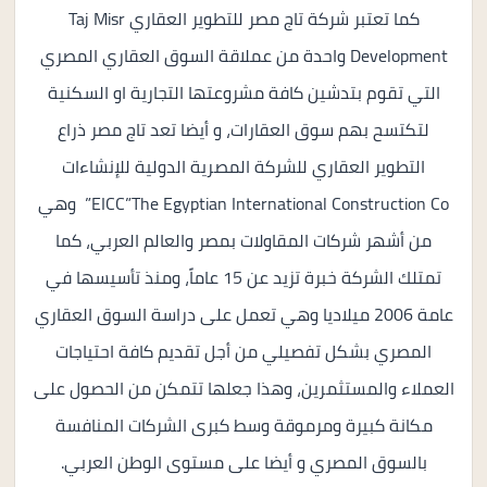
كما تعتبر شركة تاج مصر للتطوير العقاري Taj Misr
Development واحدة من عملاقة السوق العقاري المصري
التي تقوم بتدشين كافة مشروعتها التجارية او السكنية
لتكتسح بهم سوق العقارات، و أيضا تعد تاج مصر ذراع
التطوير العقاري للشركة المصرية الدولية للإنشاءات
EICC”The Egyptian International Construction Co” وهي
من أشهر شركات المقاولات بمصر والعالم العربي، كما
تمتلك الشركة خبرة تزيد عن 15 عاماً، ومنذ تأسيسها في
عامة 2006 ميلاديا وهي تعمل على دراسة السوق العقاري
المصري بشكل تفصيلي من أجل تقديم كافة احتياجات
العملاء والمستثمرين، وهذا جعلها تتمكن من الحصول على
مكانة كبيرة ومرموقة وسط كبرى الشركات المنافسة
بالسوق المصري و أيضا على مستوى الوطن العربي.