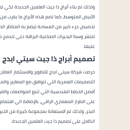
تخصيص جزء كبير من المساحة ليضم به المناظر الط
تتنشر وسط البحيرات الصناعية البراقة حتى تندمج ك
عليها.
تصميم أبراج ذا جيت سيتي ايدج
حرصت شركة سيتي ايدج للتطوير والاستثمار العقاري
التصميمات العصرية التي تتوافق مع المعايير والمق
أفضل الخطط الهندسية التي تتبع المواصفات والقوا
على الطراز المعماري الراقي، بالإضافة الي اهتمام ا
البحر، ولذلك تم الاستعانة بمجموعة كبيرة من الخب
الكامل على تصميم ذا جيت العلمين الجديدة.