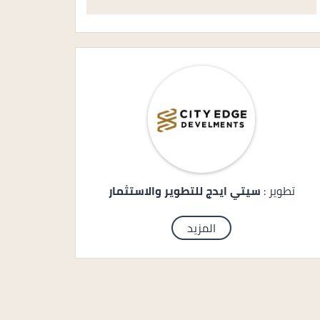
تطوير :
سيتي ايدج للتطوير والاستثمار
المزيد