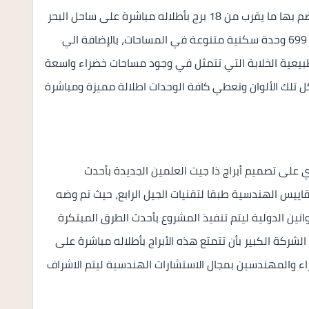
ولذلك تم بناء أبراج ذا جيت العلمين الجديدة لكي تضم بها ما يقرب من 18 برج بأطلاله مباشرة على ساحل البحر
الأبيض المتوسط، كما تضم هذه الأبراج ما يقرب من 699 وحدة سكنية متنوعة في المساحات، بالإضافة الي
بيعية الخلابة التي تتمثل في وجود مساحات خضراء واسعة
ل تلك الألوان وتعطي كافة الوحدات اطلالة مميزة ومباشرة
 على تصميم أبراج ذا جيت العلمين الجديدة بأحدث
اييس الهندسية طبقا لتقنيات الجيل الرابع، حيث تم وضه
نين الدولية ليتم تنفيذ المشروع بأحدث الطرق المبتكرة
لشركة الكبير بأن تتمتع هذه الأبراج بأطلاله مباشرة على
راء والمهندسين بمجال الاستشارات الهندسية ليتم الاشراف