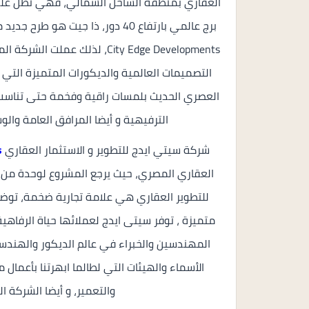
برج عالمي بارتفاع 40 دور، ذا جيت 
City Edge Developments، لذلك
التصميمات العالمية والديكورات المتميزة الت
العصري الحديث بلمسات راقية وفخمة حتى تناسب م
الترفيهية و أيضا المرافق العامة والوس
شركة سيتي ايدج للتطوير و الاستثمار العقاري
s
العقاري المصري، حيث يرجع المشروع لوحدة من ا
للتطوير العقاري هي علامة تجارية ضخمة، توض
متميزة ، توفر سيتى ايدج لعملائها حياة الرفا
المهندسين والخبراء في عالم الديكور والهندسة
الأسماء والهيئات التي لطالما ابهرتنا بأعمال
والتعمير، و أيضا الشركة ال