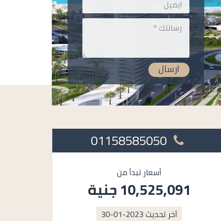
01158585050
أسعار تبدأ من
10,525,091 جنية
آخر تحديث
2023-01-30