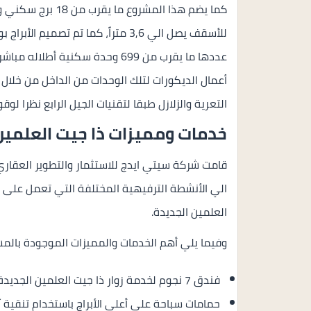
للأسقف يصل الي 3,6 متراً، كما تم ت
عددها ما يقرب من 699 وحدة سكنية
أعمال الديكورات لتلك الوحدات من الداخل من خلال ا
التعرية والزلازل طبقا لتقنيات الجيل الرابع نظرا لوق
خدمات ومميزات ذا جيت العلمين
قامت شركة سيتي ايدج للاستثمار والتطوير العقاري 
الي الأنشطة الترفيهية المختلفة التي تعمل على تل
العلمين الجديدة.
وفيما يلي أهم الخدمات والمميزات الموجودة بالمش
فندق 7 نجوم لخدمة زوار ذا جيت العلمين الجديدة.
حمامات سباحة على أعلى الأبراج باستخدام تنقية آلي