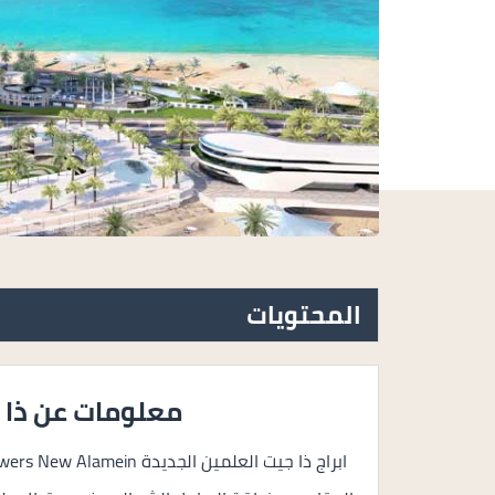
المحتويات
معلومات عن ذا ج