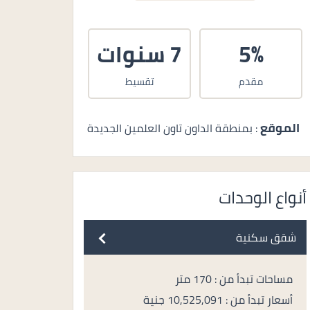
5%
7 سنوات
مقدم
تقسيط
الموقع
: بمنطقة الداون تاون العلمين الجديدة
أنواع الوحدات
شقق سكنية
مساحات تبدأ من : 170 متر
أسعار تبدأ من : 10,525,091 جنية