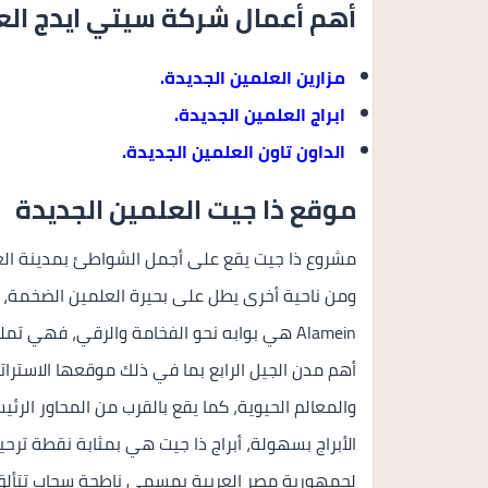
أهم أعمال شركة سيتي ايدج الع
مزارين العلمين الجديدة.
ابراج العلمين الجديدة.
الداون تاون العلمين الجديدة.
موقع ذا جيت العلمين الجديدة
مشروع ذا جيت يقع على أجمل الشواطئ بمدينة العل
Alamein هي بوابه نحو الفخامة والرقي، فهي
أهم مدن الجيل الرابع بما في ذلك موقعها الاسترات
والمعالم الحيوية، كما يقع بالقرب من المحاور الر
الأبراج بسهولة، أبراج ذا جيت هي بمثابة نقطة ترح
لجمهورية مصر العربية بمسمى ناطحة سحاب تتألق 