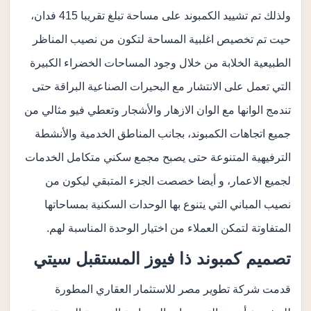
ولذلك تم تشييد الكمبوند على مساحة تبلغ تقريبا 415 فدان،
حيت تم تخصيص اغلبية المساحة لتكون من نصيب المناظر
الطبيعية الخلابة من خلال وجود المساحات الخضراء الكبيرة
التي تعمل على الانتشار مع البحيرات الصناعية البراقة حتى
تندمج الوانها مع الوان الازهار والأشجار وتعطي فيو مثالي من
جميع اتجاهات الكمبوند، بجانب المناطق الخدمية والأنشطة
الترفيهية المتنوعة حتى يصبح مجمع سكني متكامل الخدمات
لجميع الاعمار، و أيضا خصصت الجزء المتبقي ليكون من
نصيب المباني التي يتنوع بها الوحدات السكنية بمساحاتها
المتفاوتة لتمكن العملاء من اختيار الوحدة المناسبة لهم.
تصميم كمبوند ذا فيوز المستقبل سيتي
قدمت شركة تطوير مصر للاستثمار العقاري المطورة