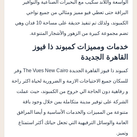
الواسعة واللاند سكيب مع البحيرات الصناعية والنوافير
البراقة حتى تعطي فيو مميز ومثالي من جميع نواحي
الكمبوند، ولذلك تم تنفيذ حديقة على مساحة 10 فدان وهي
تضم مجموعة كبيرة من الزهور والأشجار المتنوعة.
خدمات ومميزات كمبوند ذا فيوز
القاهرة الجديدة
كمبوند ذا فيوز القاهرة الجديدة The Vues New Cairo وفر
للسكان جميع الاحتياجات الازمة و الضرورية لحياة اكثر راحة
و رفاهية دون الحاجة الي خروج من الكمبوند، حيث عملت
الشركة على توفير مدينة متكاملة بمن خلال وجود باقة
متنوعة من المميزات والخدمات الأساسية و أيضا المرافق
العامة والوسائل الترفيهية التي تجعل حياتك أكثر استمتاع
وتميز.