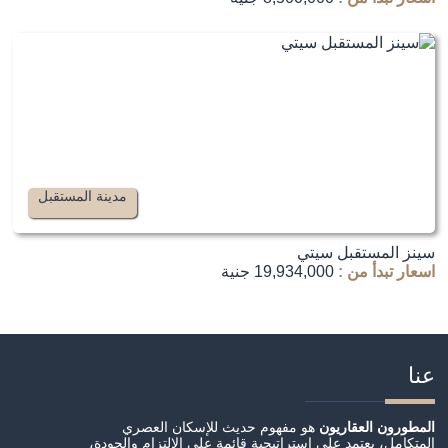
مدينة المستقبل
سينز المستقبل سيتي
اسعار تبدأ من :
19,934,000 جنية
عنا
المطورون العقاريون
هو مفهوم حديث للإسكان العصري
المتكامل، يعتمد على استراتيجية قائمة على الالتزام والجودة،