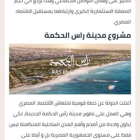
الكبير على وسائل التواصل الاجتماعي وهذا يرجع الي حجم
الصفقة الاستثمارية الكبرى وارتباطها بمستقبل الاقتصاد
المصري.
مشروع مدينة راس الحكمة
أعلنت الدولة عن خطة قومية لانتعاش الأقتصاد المصري
وهي العمل على تطوير مدينة رأس الحكمة الجديدة، لكي
تكون واحدة من أضخم وأهم المدن الساحلية المتكاملة ليس
فقط على مستوى الجمهورية المصرية بل و أيضا على