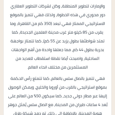
والإمارات لتطوير المنطقة، وكان لشركات التطوير العقاري
دور محوري في هذه الخطوة، ولذلك فهي تتميز بالموقع
الاستراتيجي الممتاز فهي تبعد (350 كم من القاهرة، وما
يقرب من 85 كيلو متر غرب مدينة العلمين الجديدة، كما
تمتد شواطئها بطول يزيد عن 55 كم)، كما تتمتاز بواجهة
بحرية بطول 44 كم، مما جعلها واحدة من أهم الواجهات
الساحلية، واصبحت أيضا نقطة استقطاب للعديد من
المستثمرين من مختلف انحاء العالم.
فهي تتميز باتصال سلس بالعالم، كما تتمتع رأس الحكمة
بموقع استراتيجي بالقرب من أوروبا والخليج، ويمكن الوصول
إليها عبر مطار دولي جديد، كما سيكون 50% من العالم على
بُعد 4 ساعات طيران من المدينة، مع اتصال سلس يُمثل جوهر
هوية المدينة، بالإضافة إلى ذلك، تم دمج شبكة طرق