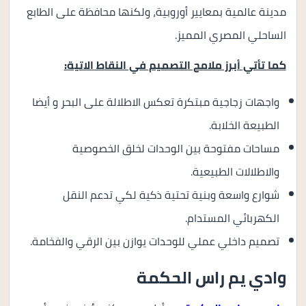
مدينة عالمية بمعايير أوروبية، ولكنها محافظة على الطابع
الساحلي المصري المميز.
كما تأتي أبرز ملامح التصميم في النقاط الاتية:
واجهات زجاجية مبتكرة تعكس الاطلالة على البحر و أيضا
الطبيعة الخلابة.
مساحات مفتوحة بين الوحدات لخلق الخصوصية
والاطلالات الطبيعية.
شوارع واسعة وبنية تحتية ذكية لكي تدعم النقل
الكهربائي المستدام.
تصميم داخلي عملي للوحدات يوازن بين الرقي والفخامة.
وادي يم راس الحكمة