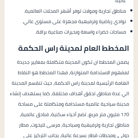
عالية.
مناطق تجارية ومولات توفر أشهر المحلات العالمية.
نوادي رياضية وترفيهية مجهزة على مستوى عالي.
مساحات خضراء واسعة وبحيرات صناعية براقة.
المخطط العام لمدينة راس الحكمة
يضمن المخطط ان تكون المدينة متكاملة بمعايير جديدة
لمفهوم الاستدامة المتوازنة، فهذا المخطط هو النقاط
الهامة الرئيسية لمدينة راس الحكمة، حيث تنقسم المدينة
الي عدة مناطق تحقق أهداف مختلفة، كما يستهدف إنشاء
مدينة سياحية عالمية مستدامة ومتكاملة على مساحة
170 مليون متر مربع، تضم أحياء سكنية، فنادق عالمية،
مناطق تجارية وترفيهية وسياحية، مرسى لليخوت، مطار
دولي، ومحطات قطار بسرعة عالية، بجانب التركيز على