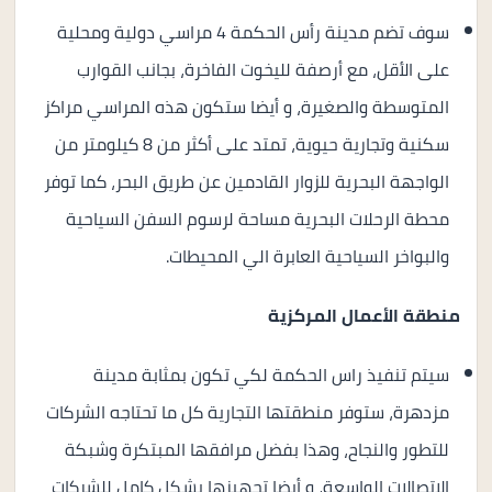
سوف تضم مدينة رأس الحكمة 4 مراسي دولية ومحلية
على الأقل، مع أرصفة لليخوت الفاخرة، بجانب القوارب
المتوسطة والصغيرة، و أيضا ستكون هذه المراسي مراكز
سكنية وتجارية حيوية، تمتد على أكثر من 8 كيلومتر من
الواجهة البحرية للزوار القادمين عن طريق البحر، كما توفر
محطة الرحلات البحرية مساحة لرسوم السفن السياحية
والبواخر السياحية العابرة الي المحيطات.
منطقة الأعمال المركزية
سيتم تنفيذ راس الحكمة لكي تكون بمثابة مدينة
مزدهرة، ستوفر منطقتها التجارية كل ما تحتاجه الشركات
للتطور والنجاح، وهذا بفضل مرافقها المبتكرة وشبكة
الاتصالات الواسعة، و أيضا تجهيزها بشكل كامل للشركات