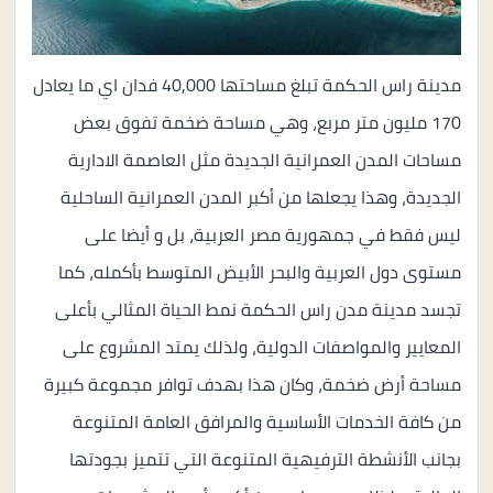
مدينة راس الحكمة تبلغ مساحتها 40,000 فدان اي ما يعادل
170 مليون متر مربع، وهي مساحة ضخمة تفوق بعض
مساحات المدن العمرانية الجديدة مثل العاصمة الادارية
الجديدة، وهذا يجعلها من أكبر المدن العمرانية الساحلية
ليس فقط في جمهورية مصر العربية، بل و أيضا على
مستوى دول العربية والبحر الأبيض المتوسط بأكمله، كما
تجسد مدينة مدن راس الحكمة نمط الحياة المثالي بأعلى
المعايير والمواصفات الدولية، ولذلك يمتد المشروع على
مساحة أرض ضخمة، وكان هذا بهدف توافر مجموعة كبيرة
من كافة الخدمات الأساسية والمرافق العامة المتنوعة
بجانب الأنشطة الترفيهية المتنوعة التي تتميز بجودتها