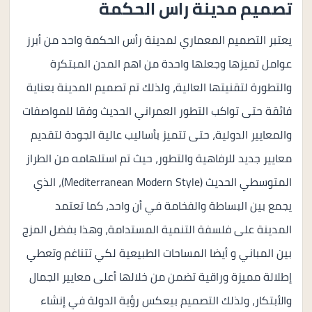
تصميم مدينة راس الحكمة
يعتبر التصميم المعماري لمدينة رأس الحكمة واحد من أبرز
عوامل تميزها وجعلها واحدة من اهم المدن المبتكرة
والتطورة لتقنيتها العالية، ولذلك تم تصميم المدينة بعناية
فائقة حتى تواكب التطور العمراني الحديث وفقا للمواصفات
والمعايير الدولية، حتى تتميز بأساليب عالية الجودة لتقديم
معايير جديد للرفاهية والتطور، حيث تم استلهامه من الطراز
المتوسطي الحديث (Mediterranean Modern Style)، الذي
يجمع بين البساطة والفخامة في أن واحد، كما تعتمد
المدينة على فلسفة التنمية المستدامة، وهذا بفضل المزج
بين المباني و أيضا المساحات الطبيعية لكي تتناغم وتعطي
إطلالة مميزة وراقية تضمن من خلالها أعلى معايير الجمال
والأبتكار، ولذلك التصميم بيعكس رؤية الدولة في إنشاء