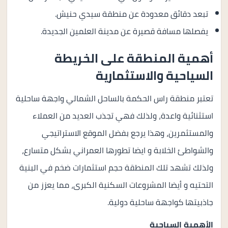
تبعد دقائق معدودة عن منطقة سيدي حنيش.
يفصلها مسافة قصيرة عن مدينة العلمين الجديدة.
أهمية المنطقة على الخريطة
السياحية والاستثمارية
تعتبر منطقة راس الحكمة بالساحل الشمالي واجهة ساحلية
استثنائية واعدة، ولذلك فهي تجذب العديد من العملاء
والمستثمرين، وهذا يرجع بفضل الموقع الاستراتيجي
والشواطئ الخلابة و ايضا تطورها العمراني بشكل متسارع،
ولذلك تشهد تلك المنطقة حجم استثمارات ضخم في البنية
التحتيه و أيضا المشروعات السكنية الكبرى، مما يعزز من
جاذبيتها كواجهة ساحلية دولية.
الأهمية السياحية