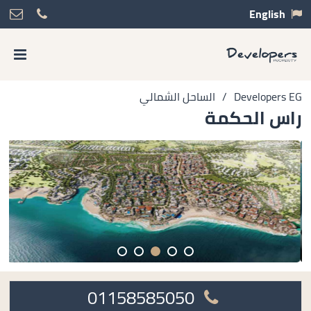
English
Developers EG
/
الساحل الشمالي
راس الحكمة
01158585050