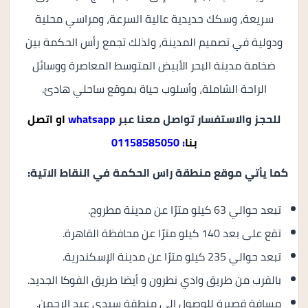
سريعة، وسكك حديدية عالية السرعة، ومراسي محلية
ودولية في تصميم المدينة، ولذلك تجمع رأس الحكمة بين
ضخامة مدينة البحر الأبيض المتوسط ​​المعاصرة ووسائل
الراحة الشاملة، وأسلوب حياة بموقع ساحلي هادئ.
للحجز والاستفسار تواصل معنا عبر
whatsapp
ا
و
اتصل
بنا
: 01158585050
كما يأتي موقع منطقة راس الحكمة في النقاط الاتية:
تبعد حوالي 63 كيلو مترًا عن مدينة مطروح.
تقع على بعد 140 كيلو مترًا عن محافظة القاهرة.
تبعد حوالي 235 كيلو مترًا عن مدينة الإسكندرية.
بالقرب من طريق وادي نطرون و أيضا طريق الفوكا الجديد.
مسافة قصيرة للوصول الي منطقة سيدي عبد الرحمن.