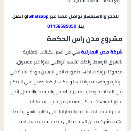
مع مصادر للطاقة المتجددة.
للحجز والاستفسار تواصل معنا عبر
whatsapp
ا
و
اتصل
بنا
: 01158585050
مشروع مدن راس الحكمة
شركة مدن الامارتية
هي من أهم الكيانات العقارية
بالشرق الأوسط، ولذلك تشهد أبوظبي نموًا غير مسبوق،
مدفوعًا برؤية قيادتها طموحة لأجل تحسين جودة الحياة في
الإمارة ورفاهية مواطنيها وسكانها، كما نعمل على الابتكار
في التصاميم وتجارب مميزة للعيش والترفيه والأعمال، لأجل
تجاوز التوقعات بشكل مستمر من خلال استثماراتنا
الاستراتيجية المتسارعة وابتكاراتنا على نطاق واسع، و أيضا
تهدف شركة مدن العقارية الي تقديم قيمة مستدامة