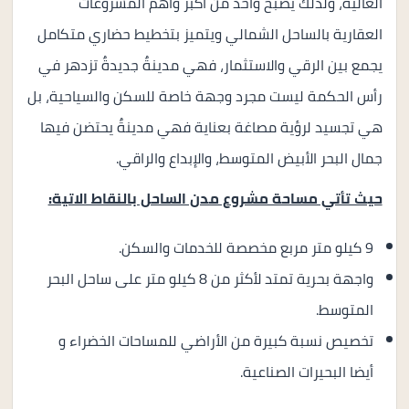
العالية، ولذلك يصبح واحد من أكبر وأهم المشروعات
العقارية بالساحل الشمالي ويتميز بتخطيط حضاري متكامل
يجمع بين الرقي والاستثمار، فهي مدينةٌ جديدةٌ تزدهر في
رأس الحكمة ليست مجرد وجهة خاصة للسكن والسياحية، بل
هي تجسيد لرؤية مصاغة بعناية فهي مدينةٌ يحتضن فيها
جمال البحر الأبيض المتوسط، والإبداع والراقي.
حيث تأتي مساحة مشروع مدن الساحل بالنقاط الاتية:
9 كيلو متر مربع مخصصة للخدمات والسكن.
واجهة بحرية تمتد لأكثر من 8 كيلو متر على ساحل البحر
المتوسط.
تخصيص نسبة كبيرة من الأراضي للمساحات الخضراء و
أيضا البحيرات الصناعية.