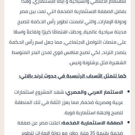
للأهتمام الأعلامي والسياحية و أيضا الأستثماري، وهذا
بفضل الصفقة الاستثمارية الضخمة التي تمت بين مصر
ودولة الإمارات، والتي تضمنت تطوير رأس الحكمة لتصبح
مدينة سياحية عالمية، وحظت اهتمامًا كبيرًا وتفاعلاً واسعًا
على منصات التواصل الاجتماعي، مما جعل اسم رأس الحكمة
يتصدر الترند، لكي تصبح منافس قوي لمدن البحر المتوسط
الشهيرة مثل برشلونة ونيس.
كما تتمثل الأسباب الرئيسية في حدوث ترند بالاتي:
الاستثمار العربي والمصري:
شهد المشروع استثمارات
عربية ومصرية ضخمة، مما يعزز الثقة في تلك المنطقة
لتصبح واجهة استثمارية قوية.
الصفقة الاستثمارية الضخمة:
اعلنت مصر عن صفقة
ضخمة بقيمة 35 مليار دولار مع دولة الامارات لتطوير