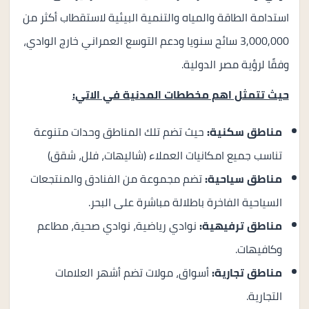
استدامة الطاقة والمياه والتنمية البيئية لاستقطاب أكثر من
3,000,000 سائح سنويا ودعم التوسع العمراني خارج الوادي،
وفقًا لرؤية مصر الدولية.
حيث تتمثل اهم مخططات المدنية في الاتي:
مناطق سكنية:
حيث تضم تلك المناطق وحدات متنوعة
تناسب جميع امكانيات العملاء (شاليهات، فلل، شقق)
مناطق سياحية:
تضم مجموعة من الفنادق والمنتجعات
السياحية الفاخرة باطلالة مباشرة على البحر.
مناطق ترفيهية:
نوادي رياضية، نوادي صحية، مطاعم
وكافيهات.
مناطق تجارية:
أسواق، مولات تضم أشهر العلامات
التجارية.