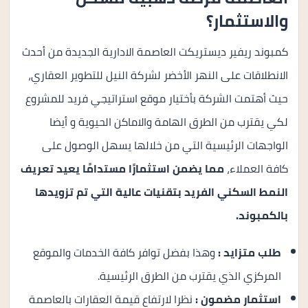
والاستثمار؟
كمبوند ريفير ديستريكت العاصمة الادارية الجديدة من أحدث
الانطلاقات على النهر الأخضر لشركة النيل للتطوير العقاري،
حيث أهتمت الشركة بأختيار موقع استراتيجي فريد للمشروع
لكي يقترب من الطرق الهامة والاماكن الحيوية و أيضا
الواجهات الرئيسية التي من خلالها يسهل الوصول على
كافة العملاء،
مما يضمن استثمارًا مستدامًا يعيد تعريف
النمط السكني الفريد بتقنيات عالية التي تم تزويدها
بالكمبوند.
طلب متزايد :
وهذا بفضل توافر كافة الخدمات والموقع
المركزي الذي يقترب من الطرق الرئيسية.
استثمار مضمون :
نظرا لارتفاع قيمة العقارات بالعاصمة