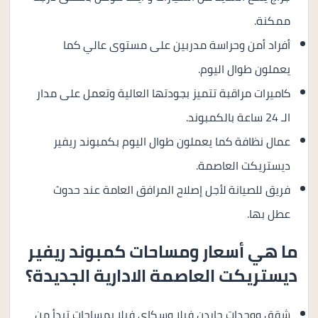
ممكنة.
أفراد أمن وحراسة مدربين على مستوى عالي كما
يعملون طوال اليوم.
كاميرات مراقبة تتميز بجودتها العالية وتعمل على مدار
الـ 24 ساعة بالكمبوند.
عمال نظافة كما يعملون طوال اليوم بكمبوند ريفير
ديستريكت العاصمة.
فريق للصيانة لأجل إصلاح المرافق العامة عند حدوث
عطل بها.
ما هي أسعار ومساحات كمبوند ريفير
ديستريكت العاصمة الادارية الجديدة؟
شقق ووحدات جاردن فيلا وسكاي فيلا بمساحات تبدأ من