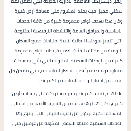
ريفير ديستريكت العاصمة الادارية الجديدة لكي تضمن نمط
سكني مميز، حيث يمتد المشروع على مساحة أرض كبيرة
وكان هذا بهدف توافر مجموعة كبيرة من كافة الخدمات
الأساسية والمرافق العامة والأنشطة الترفيهية المتنوعة
التي تتميز بجودتها العالية لتلبية احتياجات جميع السكان
اليومية من مختلف الفئات العمرية، بجانب توافر مجموعة
كبيرة من الوحدات السكنية المتنوعة التي تأتي بمساحات
متفاوتة ومقدمة بأفضل الاسعار التنافسية، حتى يتمكن كل
عميل من اختيار الوحدة المناسبة بالكمبوند.
ولذلك تم تنفيذ كمبوند ريفير ديستريكت على مساحة أرض
كبيرة، وكان هذا بهدف تخصيص النصيب الأصغر من اجمالي
المساحة الكلية ليكون من نصيب المباني التي يتنوع بها
الوحدات السكنية ومنها الشقق المكونة من غرفتين حتى