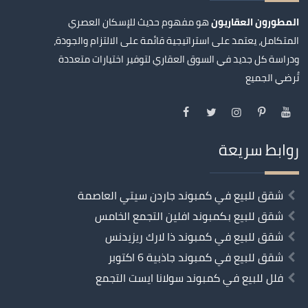
المطورون العقاريون
هو مفهوم حديث للإسكان العصري
المتكامل، يعتمد على استراتيجية قائمة على الالتزام والجودة،
ودراسة كل جديد في السوق العقاري لتوفير اختيارات متعددة
تُرضي الجميع
روابط سريعة
شقق للبيع في كمبوند جاردن سيتي العاصمة
شقق للبيع بكمبوند افلين التجمع الخامس
شقق للبيع في كمبوند ذا لارك ريزيدنس
شقق للبيع في كمبوند جاذبية 6 اكتوبر
فلل للبيع في كمبوند سولانا ايست التجمع