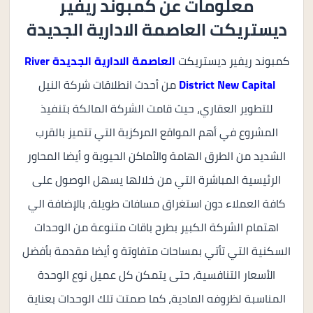
معلومات عن كمبوند ريفير
ديستريكت العاصمة الادارية الجديدة
كمبوند ريفير ديستريكت
العاصمة الادارية الجديدة
River
District New Capital
من أحدث انطلاقات شركة النيل
للتطوير العقاري، حيث قامت الشركة المالكة بتنفيذ
المشروع في أهم المواقع المركزية التي تتميز بالقرب
الشديد من الطرق الهامة والأماكن الحيوية و أيضا المحاور
الرئيسية المباشرة التي من خلالها يسهل الوصول على
كافة العملاء دون استغراق مسافات طويلة، بالإضافة الي
اهتمام الشركة الكبير بطرح باقات متنوعة من الوحدات
السكنية التي تأتي بمساحات متفاوتة و أيضا مقدمة بأفضل
الأسعار التنافسية، حتى يتمكن كل عميل نوع الوحدة
المناسبة لظروفه المادية، كما صمتت تلك الوحدات بعناية