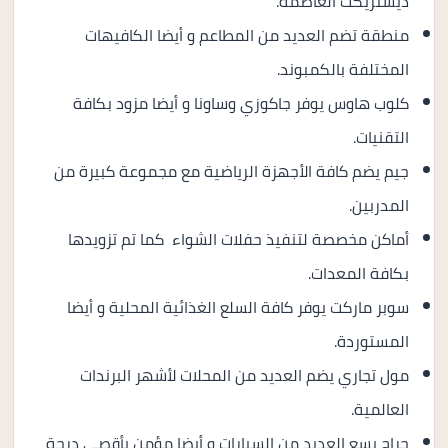
ديستريكت العاصمة.
منطقة تضم العديد من المطاعم و أيضا الكافيهات
المختلفة بالكمبوند.
كلوب هاوس يوفر جاكوزي وساونا و أيضا مزود بكافة
التقنيات.
جيم يضم كافة الأجهزة الرياضية مع مجموعة كبيرة من
المدربين.
أماكن مخصصة لتنفيذ حفلات الشواء كما تم تزويدها
بكافة المعدات.
سوبر ماركت يوفر كافة السلع الغذائية المحلية و أيضا
المستوردة.
مول تجاري يضم العديد من المحلات لأشهر البرندات
العالمية.
جراج يسع العديد من السيارات و أيضا مؤمن بأقصى درجة