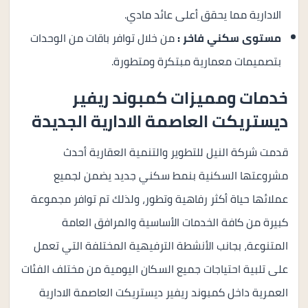
الادارية مما يحقق أعلى عائد مادي.
مستوى سكني فاخر :
من خلال توافر باقات من الوحدات
بتصميمات معمارية مبتكرة ومتطورة.
خدمات ومميزات كمبوند ريفير
ديستريكت العاصمة الادارية الجديدة
قدمت شركة النيل للتطوير والتنمية العقارية أحدث
مشروعتها السكنية بنمط سكني جديد يضمن لجميع
عملائها حياة أكثر رفاهية وتطور، ولذلك تم توافر مجموعة
كبيرة من كافة الخدمات الأساسية والمرافق العامة
المتنوعة، بجانب الأنشطة الترفيهية المختلفة التي تعمل
على تلبية احتياجات جميع السكان اليومية من مختلف الفئات
العمرية داخل كمبوند ريفير ديستريكت العاصمة الادارية