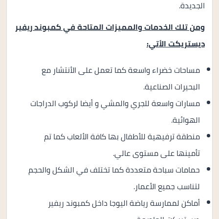
الجديدة.
ومن تلك الخدمات والمميزات المتاحة في كمبوند ريفير
ديستريكت الأتي:
مساحات خضراء واسعة كما تعمل على الأنتشار مع
البحيرات الصناعية.
مسارات واسعة للجري والمشي و أيضا لركوب الدراجات
الهوائية.
منطقة ترفيهية للأطفال بها كافة الألعاب كما تم
تأمينها على مستوى عالي.
حمامات سباحة متعددة كما تختلف في الشكل والحجم
لتناسب جميع الأعمار.
أماكن لممارسة رياضة اليوجا داخل كمبوند ريفير