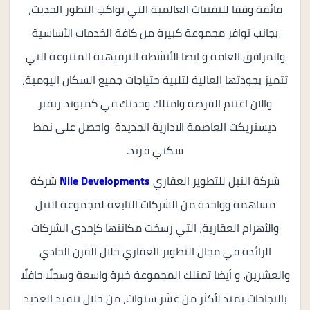
فائقة وفقا للتقنيات العالمية التي تواكب التطور الحديث،
بجانب توافر مجموعة كبيرة من كافة الخدمات الأساسية
والمرافق العامة و ايضا الأنشطة الترفيهية المتنوعة التي
تتميز بجودتها العالية لتلبية حتياجات جميع السكان اليومية،
والان اغتنم الفرصة وامتلك وحدتك في كمبوند ريفير
ديستريكت العاصمة الادارية الجديدة واحصل على نمط
سكني فريد.
شركة النيل للتطوير العقاري
Nile Developments
شركة
مساهمة وواحدة من الشركات التابعة لمجموعة النيل
والأهرام العقارية، التي رسخت مكانتها كإحدى الشركات
الرائدة في مجال التطوير العقاري خلال القرن الحادي
والعشرين، و أيضا تمتلك المجموعة خبرة واسعة وسجلًا حافلًا
بالنجاحات يمتد لأكثر من عشر سنوات، من خلال تنفيذ العديد