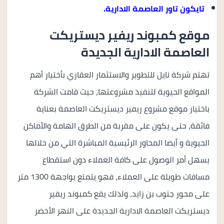
تايكون تاور العاصمة الادارية.
موقع كمبوند ريفير ديستريكت
العاصمة الادارية الجديدة
تهتم شركة نايل للتطوير والاستثمار العقاري بأختيار أهم
المواقع الحيوية لتنفيذ مشروعتها، حيث قامت الشركة
باختيار موقع مشروع ريفير ديستريكت العاصمة بعناية
فائقة، حتى يكون على مقربة من الطرق الهامة والأماكن
الحيوية و أيضا المحاور الرئيسية المباشرة التي من خلالها
يسهل أمر الوصول على كافة العملاء دون استقطاع
مسافات طويلة على العملاء، فهو يتمتع بواجهة 1300 متر
على محور جنوب بن زايد، ولذلك يقع كمبوند ريفير
ديستريكت العاصمة الادارية الجديدة على النهر الأخضر