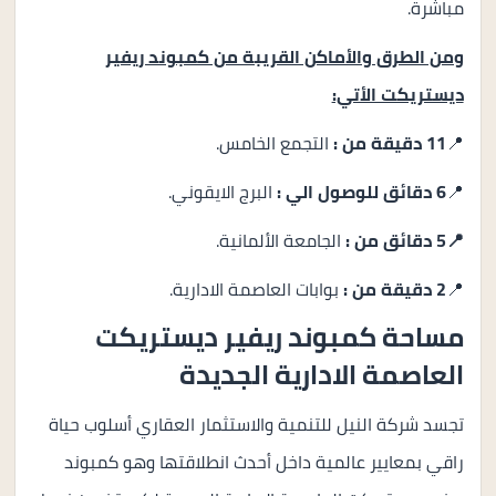
مباشرة.
ومن الطرق والأماكن القريبة من كمبوند ريفير
ديستريكت الأتي:
📍
11 دقيقة من :
التجمع الخامس.
📍
6 دقائق للوصول الي :
البرج الايقوني.
📍5 دقائق من :
الجامعة الألمانية.
📍
2 دقيقة من :
بوابات العاصمة الادارية.
مساحة كمبوند ريفير ديستريكت
العاصمة الادارية الجديدة
تجسد شركة النيل للتنمية والاستثمار العقاري أسلوب حياة
راقي بمعايير عالمية داخل أحدث انطلاقتها وهو كمبوند