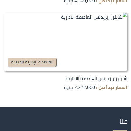
اسعار تبدأ من :
4,300,000 جنية
العاصمة الإدارية الجديدة
شابترز ريزيدنس العاصمة الادارية
اسعار تبدأ من :
2,272,000 جنية
عنا