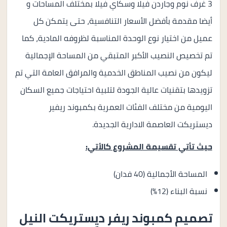
3 غرف نوم وجاردن فيلا وسكاي فيلا بمختلف المساحات و
أيضا مقدمة بأفضل الأسعار التنافسية، حتى يتمكن كل
عميل من اختيار نوع الوحدة المناسبة لظروفه المادية، كما
تم تخصيص النصيب الأكبر المتبقي من المساحة الإجمالية
ليكون من نصيب المناطق الخدمية والمرافق العامة التي تم
تزويدها بتقنيات عالية الجودة لتلبية احتياجات جميع السكان
اليومية من مختلف الفئات العمرية بكمبوند ريفير
ديستريكت العاصمة الادارية الجديدة.
حيث تأتي تقسيمة المشروع كالأتي:
المساحة الأجمالية (40 فدان)
نسبة البناء (12%)
تصميم كمبوند ريفر ديِستريكت النيل