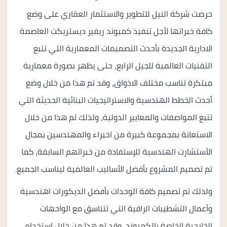
حرصت شركة النيل للتطوير والاستثمار العقاري على وضع
كافة خبراتها لأجل تنفيذ كمبوند ريفير ديستريكت العاصمة
الادارية الجديدة بأحدث التصميمات المعمارية التي تتبع
التقنيات العالمية للجيل الرابع، حتى يظهر بصورة معمارية
مبتكرة تناسب مختلف الاذواق، وقد تم هذا من خلال وضع
أحدث الخطط الهندسية والاستراتيجيات البنائية الحديثة التي
تتبع المواصفات والمعايير الدولية، ولذلك تم هذا من خلال
الاستعانة بمجموعة كبيرة من اخبراء والمهندسين بمجال
الأستشارت الهندسية للإستفادة من خبراتهم السابقة، كما
تم تصميم المشروع بأفضل الأساليب العالمية ليناسب الجميع.
ولذلك تم تصميم كافة الوحدات بأفضل الديكورات اهندسية
وأعمال التشطيبات الراقية التي تتناسق مع الواحهات
الخارجية الخاصة بالكمبوند، وقد تم هذا من خلال استخدام