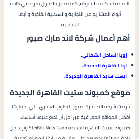
القيادة الحكيمة للشركة، كما تتميز بالدخول بقوة في كافة
أنواع المشاريع من التجارية والسكنية الفاخرة و أيضا
الساحلية.
أهم أعمال شركة لاند مارك صبور
زويا الساحل الشمالي
.
اريا القاهرة الجديدة.
ايست سايد القاهرة الجديدة.
موقع كمبوند ستيت القاهرة الجديدة
حرصت شركة لاند مارك صبور للتطوير العقاري علي اختيارها
أفضل المواقع الجغرافية من أجل أن تضع عليها أساسات
كمبوند ستيت القاهرة الجديدة Stei8ht New Cairo وتزيد من
راحة عملائها بجعلهم علي مقربة من أكثر المعالم أهمية