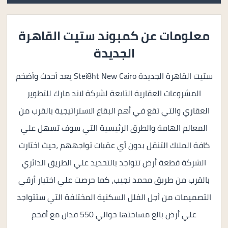
معلومات عن كمبوند ستيت القاهرة
الجديدة
ستيت القاهرة الجديدة Stei8ht New Cairo يعد أحدث وأضخم
المشروعات العقارية التابعة لشركة لاند مارك للتطوير
العقاري والتي تقع في أهم البقاع الاستراتيجية بالقرب من
المعالم الهامة والطرق الرئيسية التي سوف تسهل علي
كافة الملاك التنقل بدون أي عقبات تواجههم ،حيث اختارت
الشركة قطعة أرض تتواجد بالتحديد علي الطريق الدائري
بالقرب من طريق محمد نجيب، كما حرصت علي اختيار أرقي
التصميمات من أجل الفلل السكنية المختلفة التي ستتواجد
علي أرض بالغ مساحتها حوالي 550 فدان مع أفخم