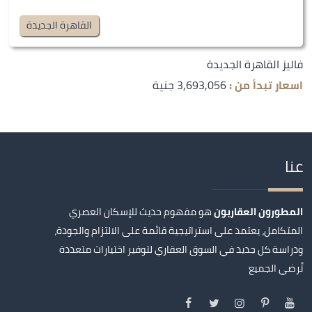
القاهرة الجديدة
فاليز القاهرة الجديدة
اسعار تبدأ من :
3,693,056 جنية
عنا
المطورون العقاريون
هو مفهوم حديث للإسكان العصري
المتكامل، يعتمد على استراتيجية قائمة على الالتزام والجودة،
ودراسة كل جديد في السوق العقاري لتوفير اختيارات متعددة
تُرضي الجميع