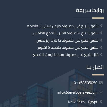
روابط سريعة
شقق للبيع في كمبوند جاردن سيتي العاصمة
شقق للبيع بكمبوند افلين التجمع الخامس
شقق للبيع في كمبوند ذا لارك ريزيدنس
شقق للبيع في كمبوند جاذبية 6 اكتوبر
فلل للبيع في كمبوند سولانا ايست التجمع
اتصل بنا
01158585050
info@developers-eg.com
New Cairo - Egypt