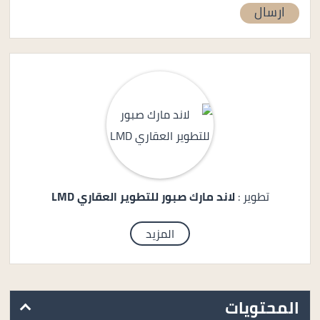
تطوير :
لاند مارك صبور للتطوير العقاري LMD
المزيد
المحتويات