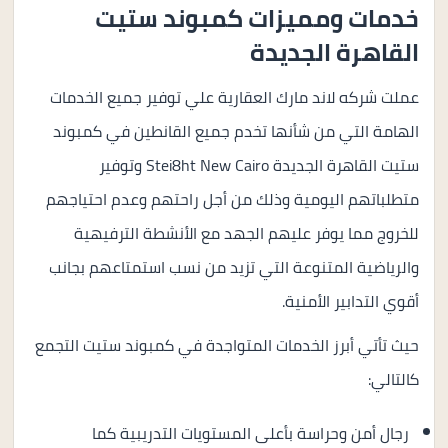
خدمات ومميزات كمبوند ستيت
القاهرة الجديدة
عملت شركه لاند مارك العقارية علي توفير جميع الخدمات
الهامة التي من شأنها تخدم جميع القانطين في كمبوند
ستيت القاهرة الجديدة Stei8ht New Cairo وتوفير
متطلباتهم اليومية وذلك من أجل راحتهم وعدم احتياجهم
للخروج مما يوفر عليهم الجهد مع الأنشطة الترفيهية
والرياضية المتنوعة التي تزيد من نسب استمتاعهم بجانب
أقوي التدابير الأمنية.
حيث تأتي أبرز الخدمات المتواجدة في كمبوند ستيت التجمع
كالتالي:
رجال أمن وحراسة بأعلى المستويات التدريبية كما