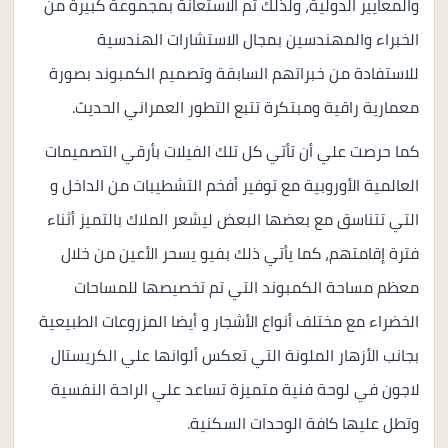
والمعايير الدولية، ولذلك تم الاستعانة بمجموعة كبيرة من
الخبراء والمهندسين بمجال الاستشارات الهندسية
للاستفادة من خبراتهم السابقة وتصميم الكمبوند بصورة
معمارية راقية ومبتكرة تتبع التطور العمراني الحديث.
كما حرصت علي أن تأتي كل تلك الفيلات بأرقي التصميمات
العالمية الأوروبية مع توفير أفخم التشطيبات من الداخل و
التي تتناسق مع بعضها البعض ليشعر الملاك بالتميز أثناء
فترة إقامتهم، كما يأتي ذلك بفيو يسحر الأعين من خلال
معظم مساحة الكمبوند التي تم تخصيصها للمساحات
الخضراء مع مختلف أنواع الأشجار و أيضا المزروعات الطبيعية
بجانب الأزهار الملونة التي تعكس ألوانها علي الكريستال
لاجون في لوحة فنية متميزة تساعد علي الراحة النفسية
وتطل عليها كافة الوحدات السكنية.