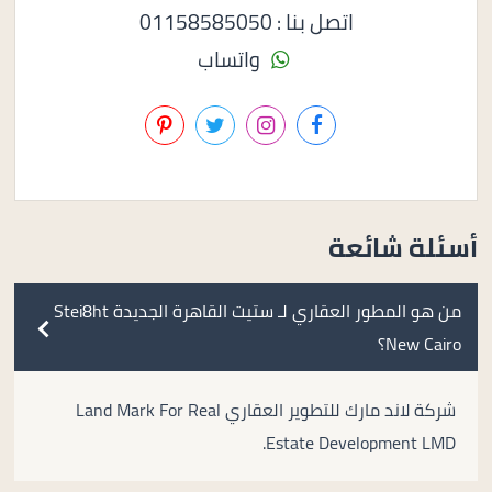
اتصل بنا : 01158585050
واتساب
أسئلة شائعة
من هو المطور العقاري لـ ستيت القاهرة الجديدة Stei8ht
New Cairo؟
شركة لاند مارك للتطوير العقاري Land Mark For Real
Estate Development LMD.