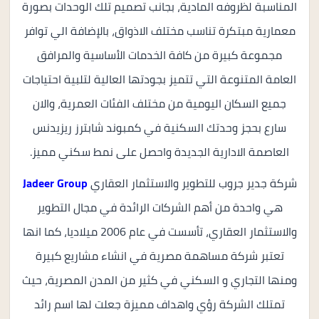
المناسبة لظروفه المادية، بجانب تصميم تلك الوحدات بصورة
معمارية مبتكرة تناسب مختلف الاذواق، بالإضافة الي توافر
مجموعة كبيرة من كافة الخدمات الأساسية والمرافق
العامة المتنوعة التي تتميز بجودتها العالية لتلبية احتياجات
جميع السكان اليومية من مختلف الفئات العمرية، والان
سارع بحجز وحدتك السكنية في كمبوند شابترز ريزيدنس
العاصمة الادارية الجديدة واحصل على نمط سكني مميز.
شركة جدير جروب للتطوير والاستثمار العقاري
Jadeer Group
هي واحدة من أهم الشركات الرائدة في مجال التطوير
والاستثمار العقاري، تأسست في عام 2006 ميلاديا، كما انها
تعتبر شركة مساهمة مصرية في انشاء مشاريع كبيرة
ومنها التجاري و السكني في كثير من المدن المصرية، حيث
تمتلك الشركة رؤي واهداف مميزة جعلت لها اسم رائد