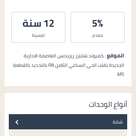
5%
12 سنة
مقدم
تقسيط
الموقع
: كمبوند شابترز ريزيدنس العاصمة الادارية
الجديدة بقلب الحي السكني الثامن R8 بالتحديد بالقطعة
M5.
أنواع الوحدات
شقة