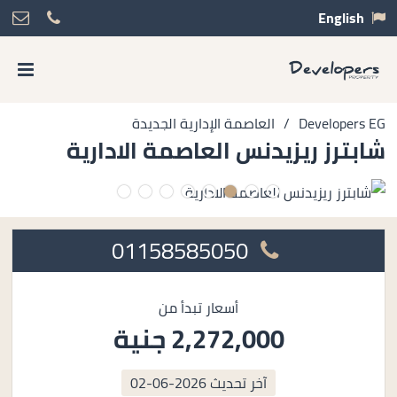
English
Developers EG
/
العاصمة الإدارية الجديدة
شابترز ريزيدنس العاصمة الادارية
01158585050
أسعار تبدأ من
2,272,000 جنية
آخر تحديث
2026-06-02