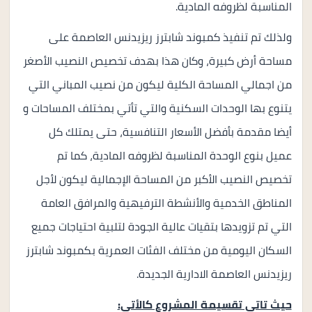
المناسبة لظروفه المادية.
ولذلك تم تنفيذ كمبوند شابترز ريزيدنس العاصمة على
مساحة أرض كبيرة، وكان هذا بهدف تخصيص النصيب الأصغر
من اجمالي المساحة الكلية ليكون من نصيب المباني التي
يتنوع بها الوحدات السكنية والتي تأتي بمختلف المساحات و
أيضا مقدمة بأفضل الأسعار التنافسية، حتى يمتلك كل
عميل بنوع الوحدة المناسبة لظروفه المادية، كما تم
تخصيص النصيب الأكبر من المساحة الإجمالية ليكون لأجل
المناطق الخدمية والأنشطة الترفيهية والمرافق العامة
التي تم تزويدها بتقيات عالية الجودة لتلبية احتياجات جميع
السكان اليومية من مختلف الفئات العمرية بكمبوند شابترز
ريزيدنس العاصمة الادارية الجديدة.
حيث تاتي تقسيمة المشروع كالأتي: