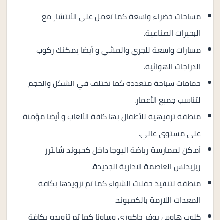
مساحات خضراء واسعة كما تعمل على الأنتشار مع
البحيرات الصناعية.
مسارات واسعة للجري والمشي و أيضا يمكنك ركوب
الدراجات الهوائية.
حمامات سباحة متعددة كما تختلف في الشكل والحجم
لتناسب جميع الأعمار.
منطقة ترفيهية للأطفال بها كافة الألعاب و أيضا مؤمنة
على مستوى عالي.
أماكن لممارسة رياضة اليوجا داخل كمبوند شابترز
ريزيدنس العاصمة الادارية الجديدة.
منطقة لتنفيذ حفلات الشواء كما تم تزويدها بكافة
المعدات اللازمة بالكمبوند.
كلوب هاوس يوفر جاكوزي وساونا كما تم تزويده بكافة