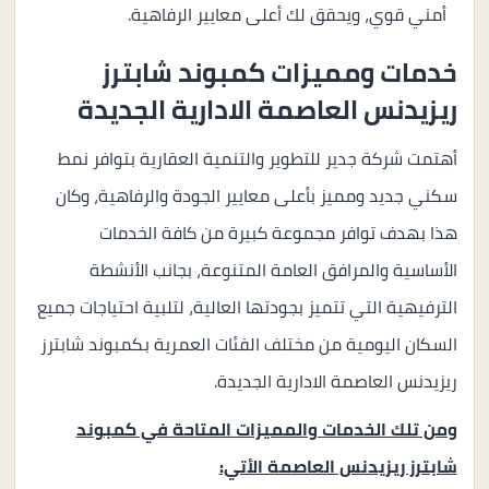
أمني قوي، ويحقق لك أعلى معايير الرفاهية.
خدمات ومميزات كمبوند شابترز
ريزيدنس العاصمة الادارية الجديدة
أهتمت شركة جدير للتطوير والتنمية العقارية بتوافر نمط
سكني جديد ومميز بأعلى معايير الجودة والرفاهية، وكان
هذا بهدف توافر مجموعة كبيرة من كافة الخدمات
الأساسية والمرافق العامة المتنوعة، بجانب الأنشطة
الترفيهية التي تتميز بجودتها العالية، لتلبية احتياجات جميع
السكان اليومية من مختلف الفئات العمرية بكمبوند شابترز
ريزيدنس العاصمة الادارية الجديدة.
ومن تلك الخدمات والمميزات المتاحة في كمبوند
شابترز ريزيدنس العاصمة الأتي: