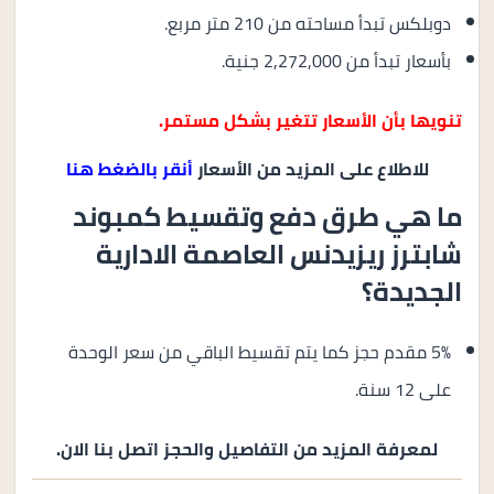
دوبلكس تبدأ مساحته من 210 متر مربع.
بأسعار تبدأ من 2,272,000 جنية.
تنويها بأن الأسعار تتغير بشكل مستمر.
للاطلاع على المزيد من الأسعار
أنقر بالضغط هنا
ما هي طرق دفع وتقسيط كمبوند
شابترز ريزيدنس العاصمة الادارية
الجديدة؟
5% مقدم حجز كما يتم تقسيط الباقي من سعر الوحدة
على 12 سنة.
لمعرفة المزيد من التفاصيل والحجز اتصل بنا الان.