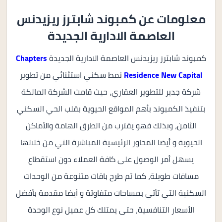
معلومات عن كمبوند شابترز ريزيدنس
العاصمة الادارية الجديدة
كمبوند شابترز ريزيدنس العاصمة الادارية الجديدة
Chapters
Residence New Capital
نمط سكني استثنائي من تطوير
شركة جدير للتطوير العقاري، حيث قامت الشركة المالكة
بتنفيذ الكمبوند بأهم المواقع الحيوية بقلب الحي السكني
الثامن، وبذلك فهو يقترب من الطرق الهامة والأماكن
الحيوية و أيضا المحاور الرئيسية المباشرة التي من خلالها
يسهل أمر الوصول على كافة العملاء دون استقطاع
مسافات طويلة، كما تم طرح باقات متنوعة من الوحدات
السكنية التي تأتي بمساحات متفاوتة و أيضا مقدمة بأفضل
الأسعار التنافسية، حتى يمتلك كل عميل نوع الوحدة