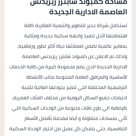
مساحة كمبوند شابترز ريزيدنس
العاصمة الادارية الجديدة
تستكمل شركة جدير للتطوير والتنمية العقارية كافة
اهتمامتها لأجل تنفيذ واجهة سكنية جديدة ومثالية
بمعايير عالمية تضمن لعملائها حياة أكثر تطور ورفاهية،
ولذلك تم الاعلان عن كمبوند شابترز ريزيدنس العاصمة
الادارية الجديدة الذي يضم مجموعة كبيرة من كافة الخدمات
الأساسية والمرافق العامة المتنوعة بجانب الأنشطة
الترفيهية المختلفة التي تتميز بجودتها العالية لتلبية
احتياجات جميع السكان اليومية من مختلف الفئات العمرية،
بالإضافة الي طرح باقات متنوعة من الوحدات السكنية التي
تأتي بمساحات متفاوتة و أيضا مقدمة بأفضل الأسعار
التنافسية، حتى يتمكن كل عميل من اختيار الوحدة السكنية