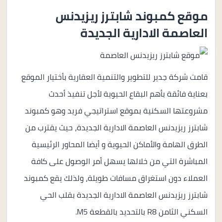
موقع كمبوند شابترز ريزيدنس
العاصمة الادارية الجديدة
قامت شركة جدير للتطوير والتنمية العقارية بأختيار الموقع
بعناية فائقة بأهم البقاع الحيوية لأجل تنفيذ أحدث
مشروعتها السكنية بموقع استراتيجي فريد وهو كمبوند
شابترز ريزيدنس العاصمة الادارية الجديدة، حيث يقترب من
الطرق الهامة والأماكن الحيوية و أيضا المحاور الرئيسية
المباشرة التي من خلالها يسهل أمر الوصول على كافة
العملاء دون استغراق مسافات طويلة، ولذلك يقع كمبوند
شابترز ريزيدنس العاصمة الادارية الجديدة بقلب الحي
السكني الثامن R8 بالتحديد بالقطعة M5.