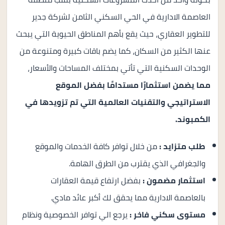
العاصمة الادارية في الحي السكني الثامن لشركة جدير
للتطوير العقاري، حيث يقع بأهم المناطق الحيوية التي يبحث
عنها الكثير من السكان، كما يضم باقات كبيرة ومتنوعة من
الوحدات السكنية التي تأتي بمختلف المساحات والأسعار،
مما يضمن استثمارًا مستدامًا بفضل الموقع
الاستراتيجي والتقنيات العالمية التي تم تزويدها في
الكمبوند.
طلب متزايد :
من خلال توافر كافة الخدمات والموقع
والجغرافي الذي يقترب من الطرق الهامة.
استثمار مضمون :
بفضل ارتفاع قيمة العقارات
بالعاصمة الادارية مما يحقق لك أكبر عائد مادي.
مستوى سكني فاخر :
يرجع الي توافر الخصوصية ونظام