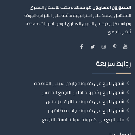
المطورون العقاريون
هو مفهوم حديث للإسكان العصري
المتكامل، يعتمد على استراتيجية قائمة على الالتزام والجودة،
ودراسة كل جديد في السوق العقاري لتوفير اختيارات متعددة
تُرضي الجميع
روابط سريعة
شقق للبيع في كمبوند جاردن سيتي العاصمة
شقق للبيع بكمبوند افلين التجمع الخامس
شقق للبيع في كمبوند ذا لارك ريزيدنس
شقق للبيع في كمبوند جاذبية 6 اكتوبر
فلل للبيع في كمبوند سولانا ايست التجمع