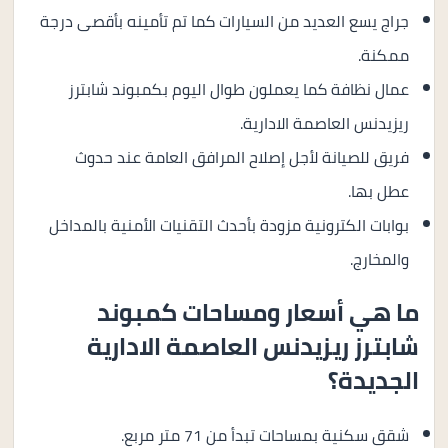
جراج يسع العديد من السيارات كما تم تأمينه بأقصى درجة
ممكنة.
عمال نظافة كما يعملون طوال اليوم بكمبوند شابترز
ريزيدنس العاصمة الادارية.
فريق للصيانة لأجل إصلاح المرافق العامة عند حدوث
عطل بها.
بوابات الكترونية مزودة بأحدث التقنيات الأمنية بالمداخل
والمخارج.
ما هي أسعار ومساحات كمبوند
شابترز ريزيدنس العاصمة الادارية
الجديدة؟
شقق سكنية بمساحات تبدأ من 71 متر مربع.