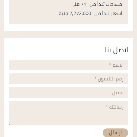
مساحات تبدأ من : 71 متر
أسعار تبدأ من : 2,272,000 جنية
اتصل بنا