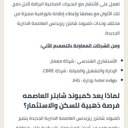
تعمل على الأنتشار مع البحيرات الصناعية البراقة لأجل دمج
تلك الألوان مع بعضها وإعطاء إطلالة بانورامية مميزة من
مختلف وحدات كمبوند شابترز ريزيدنس العاصمة الادارية
الجديدة.
ومن الشركات المعاونة بالتصميم الأتي:
الأستشاري الهندسي : شركة معمار.
الإدارة والتشغيل والصيانة : شركة CBRE.
hotel indigo بإدارة : IHG.
لماذا يعد كمبوند شابتر العاصمه
فرصة ذهبية للسكن والاستثمار؟
كمبوند شابترز ريزيدنس العاصمة الادارية الجديدة يتميز
بكونه واحد من أحدث المشروعات السكنية بقلب منطقة