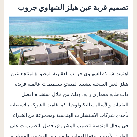
تصميم قرية عين هيلز الشهاوي جروب
اهتمت شركة الشهاوي جروب العقارية المطورة لمنتجع عين
هيلز العين السخنة بتشييد المنتجع بتصميمات عالمية فريدة
ذات طابع معماري رائع، وذلك من خلال استخدام أفضل
التقنيات والأساليب التكنولوجيا، كما قامت الشركة بالاستعانة
بأحدي شركات الاستشارات الهندسية ومجموعة من الخبراء
في مجال الهندسة لتصميم المشروع بأفضل التصميمات على
الطراز الأوروبي وفقا للمعايير والمقاييس الهندسية المتطورة