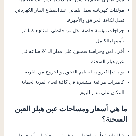
مولدات كهربائية تعمل تلقائي عند انقطاع التيار الكهربائي
تصل لكافة المرافق والأجهزة.
جراجات مؤمنة خاصة لكل من قانطي المنتجع كما تم
تأمينها بالكامل.
أفراد امن وحراسة يعملون على مدار الـ 24 ساعه في
عين هيلز السخنة.
بوابات إلكترونية لتنظيم الدخول والخروج من القرية.
كاميرات مراقبة منتشرة في كافة انحاء القرية لحماية
المكان على مدار اليوم.
ما هي أسعار ومساحات عين هيلز العين
السخنة؟
شاليهات تبدأ مساحتها من 95 متر مربع كما يبدأ سعرها