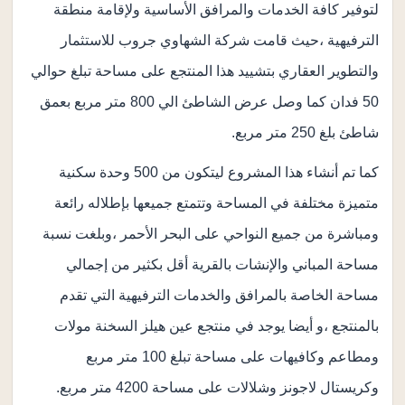
لتوفير كافة الخدمات والمرافق الأساسية ولإقامة منطقة
الترفيهية ،حيث قامت شركة الشهاوي جروب للاستثمار
والتطوير العقاري بتشييد هذا المنتجع على مساحة تبلغ حوالي
50 فدان كما وصل عرض الشاطئ الي 800 متر مربع بعمق
شاطئ بلغ 250 متر مربع.
كما تم أنشاء هذا المشروع ليتكون من 500 وحدة سكنية
متميزة مختلفة في المساحة وتتمتع جميعها بإطلاله رائعة
ومباشرة من جميع النواحي على البحر الأحمر ،وبلغت نسبة
مساحة المباني والإنشات بالقرية أقل بكثير من إجمالي
مساحة الخاصة بالمرافق والخدمات الترفيهية التي تقدم
بالمنتجع ،و أيضا يوجد في منتجع عين هيلز السخنة مولات
ومطاعم وكافيهات على مساحة تبلغ 100 متر مربع
وكريستال لاجونز وشلالات على مساحة 4200 متر مربع.