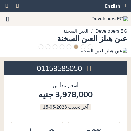
English
/
Developers EG
العين السخنة
عين هيلز العين السخنة
01158585050
أسعار تبدأ من
3,978,000 جنيه
آخر تحديث
2023-05-15