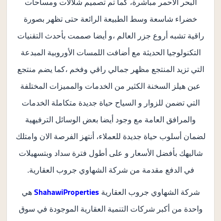
البحر الأحمر مباشرة، كما تم تصميم شلالات ومساحات
خضراء شاسعة وسط الطبيعة الرائعة حتى تظهر بصورة
راقية تشبه أروع جزر العالم ،و أيضا صممت بأحدث التقنيات
التكنولوجيا الحديثة مع أضافت اللمسات الأوروبية المبدعة
التي تزيد المنتجع مظهر جمالي راقي وفخم ،كما يضم منتجع
عين هيلز السخنة الكثير من الخدمات والمميزات المختلفة
التي تضمن للزوار و السياح حياة جديدة متكاملة الخدمات
والمرافق العامة مع وجود أيضا بعض الوسائل الترفيهية
لضمان أسلوب حياة جديدة للعملاء، أنتهز الفرصة الان وامتلك
شاليهك بأفضل الأسعار و على أطول فترة سداد وبتسهيلات
في الدفع مقدمة من شركة الشهاوي جروب العقارية.
Shahawi
Properties
شركة الشهاوي جروب العقارية
هي
واحدة من أكبر شركات التنمية العقارية الموجودة في سوق