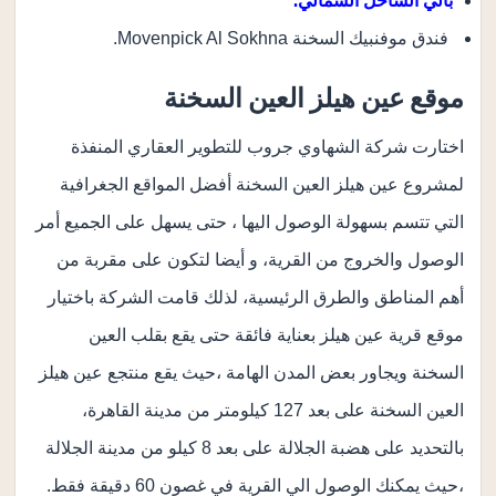
بالي الساحل الشمالي.
فندق موفنبيك السخنة Movenpick Al Sokhna.
موقع عين هيلز العين السخنة
اختارت شركة الشهاوي جروب للتطوير العقاري المنفذة
لمشروع عين هيلز العين السخنة أفضل المواقع الجغرافية
التي تتسم بسهولة الوصول اليها ، حتى يسهل على الجميع أمر
الوصول والخروج من القرية، و أيضا لتكون على مقربة من
أهم المناطق والطرق الرئيسية، لذلك قامت الشركة باختيار
موقع قرية عين هيلز بعناية فائقة حتى يقع بقلب العين
السخنة ويجاور بعض المدن الهامة ،حيث يقع منتجع عين هيلز
العين السخنة على بعد 127 كيلومتر من مدينة القاهرة،
بالتحديد على هضبة الجلالة على بعد 8 كيلو من مدينة الجلالة
،حيث يمكنك الوصول الي القرية في غصون 60 دقيقة فقط.