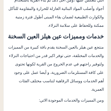
التي تنعكس عليها ،ومن أجل ذلك تم بناء القرية باستخدام
أجواد وأصلب المواد البنائية العازلة للحرارة والمقاومة للتآكل
والكوارث الطبيعية لضمان بقاء المبنى أطول فترة زمنية
ممكنة وللحفاظ على سلامة النزلاء.
خدمات ومميزات عين هيلز العين السخنة
منتجع عين هيلز بالعين السخنة يقدم باقة كبيرة من المميزات
والخدمات المختلفة، حتى توفر اكبر قدر من احتياجات النزلاء
ولتوفير راحتهم في عدم الخروج من القرية لكونها تحتوى
على كافة المستلزمات الضرورية، و أيضا عمل على وجود
أهم الخدمات ووسائل الرفاهية لتناسب مختلف الفئات
العمرية.
ومن المميزات والخدمات الموجودة الاتي: