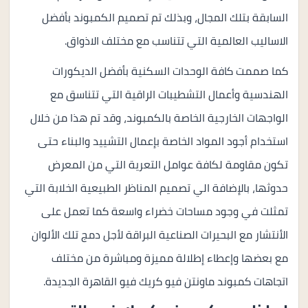
السابقة بتلك المجال، وبذلك تم تصميم الكمبوند بأفضل
الاساليب العالمية التي تتناسب مع مختلف الاذواق.
كما صممت كافة الوحدات السكنية بأفضل الديكورات
الهندسية وأعمال التشطيبات الراقية التي تتناسق مع
الواجهات الخارجية الخاصة بالكمبوند، وقد تم هذا من خلال
استخدام أجود المواد الخاصة بإعمال التشييد والبناء حتى
تكون مقاومة لكافة عوامل التعرية التي من المعرض
حدوثها، بالإضافة الي تصميم المناظر الطبيعية الخلابة التي
تمثلت في وجود مساحات خضراء واسعة كما تعمل على
الأنتشار مع البحيرات الصناعية البراقة لأجل دمج تلك الألوان
مع بعضها وإعطاء إطلالة مميزة ومباشرة من مختلف
اتجاهات كمبوند ماونتن فيو كريك فيو القاهرة الجديدة.