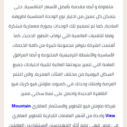
متفاوتة و أيضا مقدمة بأفضل الأسعار التنافسية، حتى
يتمكن كل عميل من اختيار نوع الوحدة المناسبة لظروفه
المادية، كما تم تصميم تلك الوحدات بصورة معمارية مبتكرة
وفقا للتقنيات العالمية التي تواكب التطور الحديث، كما
أهتمت الشركة بتوافر مجموعة كبيرة من كافة الخدمات
الأساسية والأنشطة الترفيهية المتنوعة و أيضا المرافق
العامة التي تتميز بجودتها العالية لتلبية احتياجات جميع
السكان اليومية من مختلف الفئات العمرية، والان اغتنم
الفرصة وامتلك وحدتك في كمبوند ماونتن فيو كريك فيو
القاهرة الجديدة واحصل على نمط سكني مميز.
شركة ماونتن فيو للتطوير والاستثمار العقاري
Mountain
View
واحدة من أشهر العلامات التجارية للتطوير العقاري
في مصر، فهي تضم أكثر المهندسين الاستشاريين العاملين