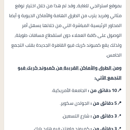
بموقع استراتجي للغاية، وقد تم هذا من خلال اختيار نوقع
مثالي وفريد يترب من الطرق الهامة والأماكن الحيوية و أيضا
المحاور الرئيسية المباشرة التي من خلالها يسهل أمر
الوصول على كافة العملاء دون استقطاع مسافات طويلة،
ولذلك يقع كمبوند كريك فيو القاهرة الجديدة بقلب التجمع
الخامس.
ومن الطرق والأماكن القريبة من كمبوند كريك فيو
التجمع الأتي:
📍10 دقائق من :
الجامعة الأمريكية.
📍5 دقائق من :
الجولدن سكوير.
📍
3 دقائق من :
شارع التسعين.
📍
3 دقائق من :
كمبوند ماونتن فيو هايد بارك.