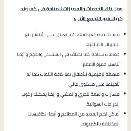
ومن تلك الخدمات والمميزات المتاحة في كمبوند
كريك فيو التجمع الأتي:
مساحات خضراء واسعة كما تعمل على الأنتشار مع
البحيرات الصناعية.
حمامات سباحة كما تختلف في الششكل والحجم و أيضا
تناسب جميع الأعمار.
منطقة ترفيهية للأطفال بها كافة الألعاب كما تم
تأمينها على مستوى عالي.
مسارات واسعة للجري والمشي و أيضا يمكنك ركوب
الدراجات الهوائية.
أماكن تضم العديد من المطاعم و أيضا الكافيهات
المختلفة بالكمبوند.