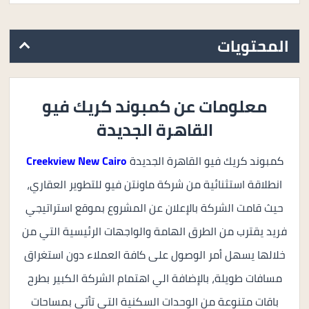
المحتويات
معلومات عن كمبوند كريك فيو
القاهرة الجديدة
كمبوند كريك فيو القاهرة الجديدة
Creekview New Cairo
انطلاقة استثنائية من شركة ماونتن فيو للتطوير العقاري،
حيث قامت الشركة بالإعلان عن المشروع بموقع استراتيجي
فريد يقترب من الطرق الهامة والواجهات الرئيسية التي من
خلالها يسهل أمر الوصول على كافة العملاء دون استغراق
مسافات طويلة، بالإضافة الي اهتمام الشركة الكبير بطرح
باقات متنوعة من الوحدات السكنية التي تأتي بمساحات