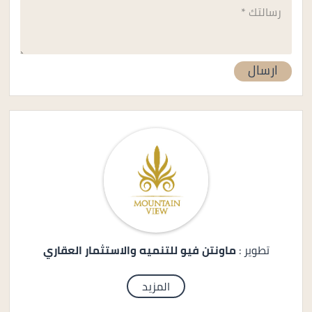
تطوير :
ماونتن فيو للتنميه والاستثمار العقاري
المزيد