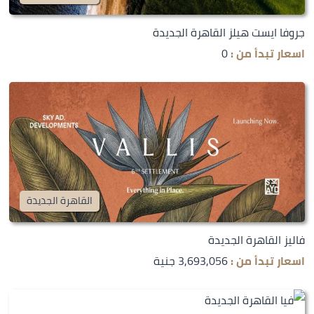
جروفا ايست هيلز القاهرة الجديدة
اسعار تبدأ من :
0
القاهرة الجديدة
فاليز القاهرة الجديدة
اسعار تبدأ من :
3,693,056 جنية