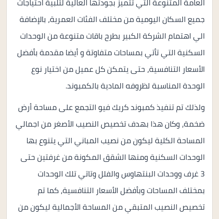
العامة المتنوعة التي تتميز بجودتها العالية لتلبية احتياجات
جميع السكان اليومية من مختلف الفئات العمرية، بالإضافة
الي اهتمام الشركة الكبير بطرح باقات متنوعة من الوحدات
السكنية التي تأتي بمساحات متفاوتة و أيضا مقدمة بأفضل
الأسعار التنافسية، حتى يتمكن كل عميل من اختيار نوع
الوحدة المناسبة لظروفه المادية بالكمبوند.
ولذلك تم تنفيذ كمبوند كريك فيو التجمع على مساحة أرض
ضخمة، وكان هذا بهدف تخصيص النصيب الأصغر من اجمالي
المساحة الكلية ليكون من نصيب المباني التي يتنوع بها
الوحدات السكنية ومنها الشقق المكونة من غرفتين حتى
3 غرف ووحدات البنتهاوس والفلل وتاتي تلك الوحدات
بمختلف المساحات وبأفضل الأسعار التنافسية، كما تم
تخصيص النصيب المتبقي من المساحة الأجمالية ليكون من