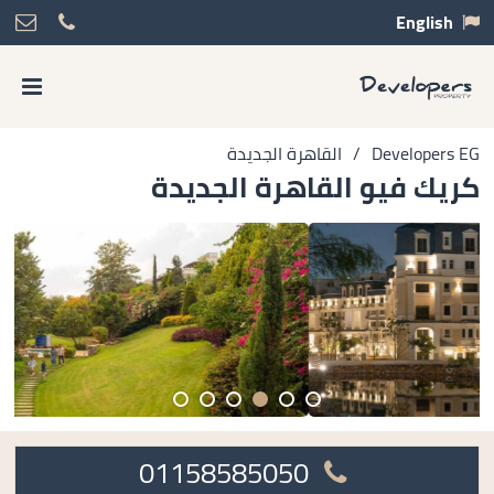
English
Developers EG
/
القاهرة الجديدة
كريك فيو القاهرة الجديدة
01158585050