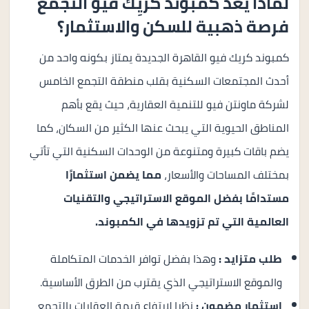
لماذا يعد كمبوند كريِك فيو التجمع
فرصة ذهبية للسكن والاستثمار؟
كمبوند كريك فيو القاهرة الجديدة يمتاز بكونه واحد من
أحدث المجتمعات السكنية بقلب منطقة التجمع الخامس
لشركة ماونتن فيو للتنمية العقارية، حيث يقع بأهم
المناطق الحيوية التي يبحث عنها الكثير من السكان، كما
يضم باقات كبيرة ومتنوعة من الوحدات السكنية التي تأتي
بمختلف المساحات والأسعار،
مما يضمن استثمارًا
مستدامًا بفضل الموقع الاستراتيجي والتقنيات
العالمية التي تم تزويدها في الكمبوند.
طلب متزايد :
وهذا بفضل توافر الخدمات المتكاملة
والموقع الاستراتيجي الذي يقترب من الطرق الأساسية.
استثمار مضمون :
نظرا لارتفاع قيمة العقارات بالتجمع