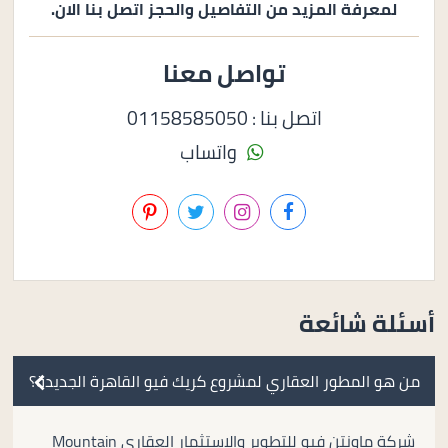
لمعرفة المزيد من التفاصيل والحجز اتصل بنا الان.
تواصل معنا
اتصل بنا : 01158585050
واتساب
أسئلة شائعة
من هو المطور العقاري لمشروع كريك فيو القاهرة الجديدة؟
شركة ماونتن فيو للتطوير والاستثمار العقاري Mountain