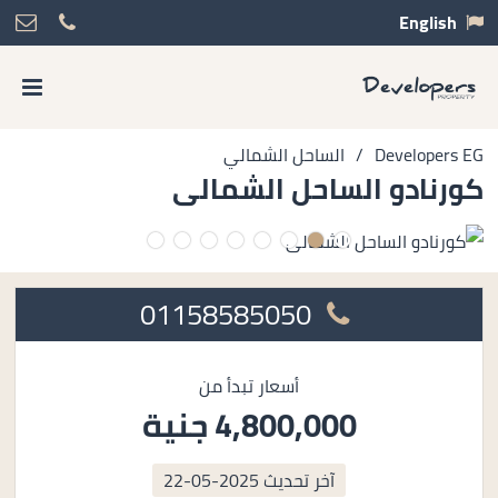
English
Developers EG
/
الساحل الشمالي
كورنادو الساحل الشمالى
01158585050
أسعار تبدأ من
4,800,000 جنية
آخر تحديث
2025-05-22