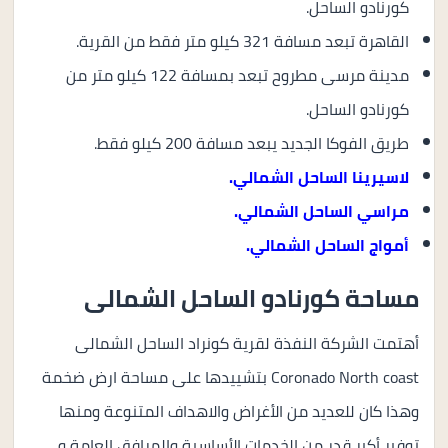
كورنادو الساحل.
القاهرة تبعد مسافة 321 كيلو متر فقط من القرية.
مدينة مرسى مطروح تبعد بمسافة 122 كيلو متر من
كورنادو الساحل.
طريق الفوكا الجديد يبعد مسافة 200 كيلو فقط.
لاسيرينا الساحل الشمالي
.
مراسي الساحل الشمالي
.
أمواج الساحل الشمالي
.
مساحة كورنادو الساحل الشمالى
أهتمت الشركة النفذة لقرية كونراد الساحل الشمالى
Coronado North coast بتشييدها على مساحة ارض ضخمة
وهذا كان للعديد من الأغراض والاهداف المتنوعة ومنها
توفير أكبر قدر من الخدمات الأساسية والمرافق العامة و