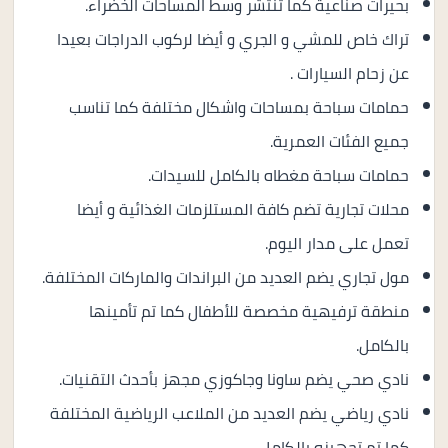
بحيرات صناعية كما تنتشر وسط المساحات الخضراء.
تراك خاص للمشي و الجري و أيضا لركوب الدراجات بعيدا
عن زحام السيارات .
حمامات سباحة بمساحات واشكال مختلفة كما تناسب
جميع الفئات العمرية.
حمامات سباحة مغطاه بالكامل للسيدات.
محلات تجارية تضم كافة المستلزمات الغذائية و أيضا
تعمل على مدار اليوم.
مول تجاري يضم العديد من البراندات والماركات المختلفة.
منطقة ترفيهية مخصصة للأطفال كما تم تأمينها
بالكامل.
نادي صحي يضم ساونا وجاكوزي مجهز بأحدث التقنيات.
نادي رياضي يضم العديد من الملاعب الرياضية المختلفة
كما تم تجهيزه بالكامل.