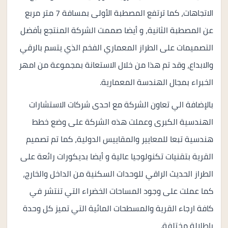
الاتجاهات، كما ترتفع المصطبة الأولى بمسافة 7 متر مربع
عن المصطبة الثانية، و أيضا صممت الشركة المنتجع بأفضل
التصميمات على الطراز المعماري الفخم الذي يتسم بالرقي
والابداع، وقد تم هذا من خلال الاستعانة بمجموعة من امهر
الخبراء بمجال الهندسة المعمارية.
بالإضافة الي تعاون الشركة مع احدى شركات الاستشارات
الهندسية الكبرى وعملت هذه الشركة على وضع خطط
هندسية تبعا للمعايير والمقاييس الدولية، كما تم تصميم
القرية بتقنيات تكنولوجيا عالية و أيضا بديكورات رائعة على
الطراز الحديث الراقي للوحدات السكنية من الداخل والخارج،
كما عملت على وجود المساحات الخضراء التي تنتشر في
كافة ارجاء القرية والمسطحات المائية التي تميز كل وحدة
بإطلالة مختلفة.