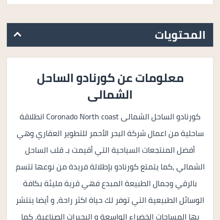
المحتويات
معلومات عن كورنادو الساحل
الشمالى
كورنادو الساحل الشمالى Coronado North coast انطلاقة
ساحلية من اعمال شركة البحر الأحمر للتطوير العقاري وهي
أفضل المنتجعات السياحية التي أقيمت بـ قلب الساحل
الشمالي ،كما يتمتع كورنادو بإطلالة فريدة من نوعها تتسم
بالرقي وجمال الطبيعة المبدع فهي قرية مليئة بكافة
الوسائل الطبيعية التي توفر لك حياة اكثر راحة، و أيضا ينتشر
بها المساحات الخضراء الواسعة و البحيرات الصناعية، كما