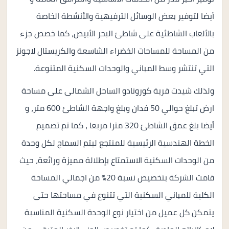
أيضا لتوفير بعض الوسائل الترفيهية والأنشطة الخاصة
بالألعاب الشاطئية على شاطئ البحر الأبيض، كما خصص جزء
من المساحة للمساحات الخضراء الشاسعة والكريستال لاجونز
التي تنتشر وسط المباني والوحدات السكنية المتنوعة.
ولذلك شيدت قرية كورونادو الساحل الشمالى على مساحة
ارض تبلغ حوالي 50 فدان وبلغ واجهة الشاطئ 600 متر، و
أيضا بلغ عمق الشاطئ 320 مترا مربعا ، كما تم تصميم
الخطة الهندسية الرئيسية للمنتجع ليتم السماح لكل وحدة
من الوحدات السكنية الاستمتاع بإطلالة مميزة ورائعة، حيث
قامت الشركة بتخصيص نسبة 20% من اجمالي المساحة
الكلية للمباني السكنية التي تتنوع في مساحتها حتى
يتمكن كل عميل من اختيار نوع الوحدة السكنية المناسبة