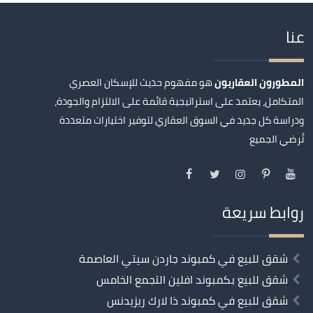
عنا
المطورون العقاريون
هو مفهوم حديث للإسكان العصري
المتكامل، يعتمد على استراتيجية قائمة على الالتزام والجودة،
ودراسة كل جديد في السوق العقاري لتوفير اختيارات متعددة
تُرضي الجميع
روابط سريعة
شقق للبيع في كمبوند جاردن سيتي العاصمة
شقق للبيع بكمبوند افلين التجمع الخامس
شقق للبيع في كمبوند ذا لارك ريزيدنس