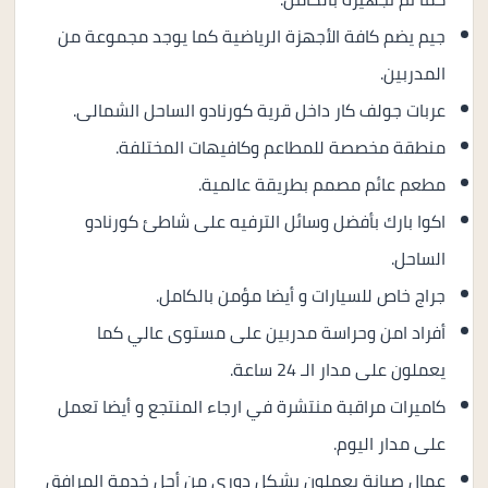
جيم يضم كافة الأجهزة الرياضية كما يوجد مجموعة من
المدربين.
عربات جولف كار داخل قرية كورنادو الساحل الشمالى.
منطقة مخصصة للمطاعم وكافيهات المختلفة.
مطعم عائم مصمم بطريقة عالمية.
اكوا بارك بأفضل وسائل الترفيه على شاطئ كورنادو
الساحل.
جراج خاص للسيارات و أيضا مؤمن بالكامل.
أفراد امن وحراسة مدربين على مستوى عالي كما
يعملون على مدار الـ 24 ساعة.
كاميرات مراقبة منتشرة في ارجاء المنتجع و أيضا تعمل
على مدار اليوم.
عمال صيانة يعملون بشكل دوري من أجل خدمة المرافق