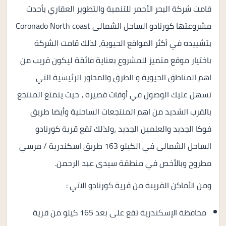
قامت شركة البحر الأحمر للتنمية والتطوير العقاري بأحدث
مشروعتها كورنادو الساحل الشمالى Coronado North coast
بتشييده في أكثر المواقع الحيوية، لذلك قامت الشركة
باختيار موقع متميز للمشروع بعناية فائقة ليكون قريب من
اهم المناطق الحيوية و الطرق والمحاور الرئيسية التي
تسهل عليك الوصول في أوقات قصيرة ، حيث يتمتع المنتجع
بالقرب الشديد من اهم المنتجعات الساحلية وأيضا طريق
فوكا الجديد والعلمين الجديد ،ولذلك تقع قرية كورنادو
الساحل الشمالى في الكيلو 163 طريق اسكندرية / مرسي
مطروح وبالأخص في منطقة سيدى عبد الرحمن.
ومن الأماكن القريبة من قرية كورنادو الاتي :
محافظة الإسكندرية تقع على بعد 165 كيلو من قرية