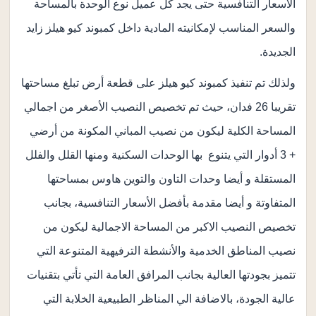
الأسعار التنافسية حتى يجد كل عميل نوع الوحدة بالمساحة
والسعر المناسب لإمكانيته المادية داخل كمبوند كيو هيلز زايد
الجديدة.
ولذلك تم تنفيذ كمبوند كيو هيلز على قطعة أرض تبلغ مساحتها
تقريبا 26 فدان، حيث تم تخصيص النصيب الأصغر من اجمالي
المساحة الكلية ليكون من نصيب المباني المكونة من أرضي
+ 3 أدوار التي يتنوع بها الوحدات السكنية ومنها القلل والفلل
المستقلة و أيضا وحدات التاون والتوين هاوس بمساحتها
المتفاوتة و أيضا مقدمة بأفضل الأسعار التنافسية، بجانب
تخصيص النصيب الاكبر من المساحة الاجمالية ليكون من
نصيب المناطق الخدمية والأنشطة الترفيهية المتنوعة التي
تتميز بجودتها العالية بجانب المرافق العامة التي تأتي بتقنيات
عالية الجودة، بالاضافة الي المناظر الطبيعية الخلابة التي