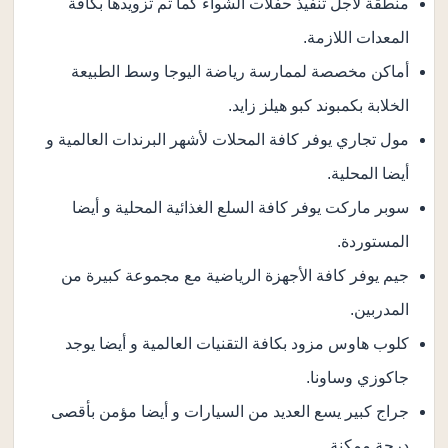
منطقة لأجل تنفيذ حفلات الشواء كما تم تزويدها بكافة
المعدات اللازمة.
أماكن مخصصة لممارسة رياضة اليوجا وسط الطبيعة
الخلابة بكمبوند كبو هيلز زايد.
مول تجاري يوفر كافة المحلات لأشهر البرندات العالمية و
أيضا المحلية.
سوبر ماركت يوفر كافة السلع الغذائية المحلية و أيضا
المستوردة.
جيم يوفر كافة الأجهزة الرياضية مع مجموعة كبيرة من
المدربين.
كلوب هاوس مزود بكافة التقنيات العالمية و أيضا يوجد
جاكوزي وساونا.
جراج كبير يسع العديد من السيارات و أيضا مؤمن بأقصى
درجة ممكنة.