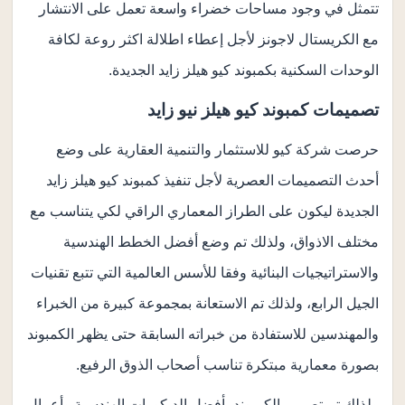
تتمثل في وجود مساحات خضراء واسعة تعمل على الانتشار
مع الكريستال لاجونز لأجل إعطاء اطلالة اكثر روعة لكافة
الوحدات السكنية بكمبوند كيو هيلز زايد الجديدة.
تصميمات كمبوند كيو هيلز نيو زايد
حرصت شركة كيو للاستثمار والتنمية العقارية على وضع
أحدث التصميمات العصرية لأجل تنفيذ كمبوند كيو هيلز زايد
الجديدة ليكون على الطراز المعماري الراقي لكي يتناسب مع
مختلف الاذواق، ولذلك تم وضع أفضل الخطط الهندسية
والاستراتيجيات البنائية وفقا للأسس العالمية التي تتبع تقنيات
الجيل الرابع، ولذلك تم الاستعانة بمجموعة كبيرة من الخبراء
والمهندسين للاستفادة من خبراته السابقة حتى يظهر الكمبوند
بصورة معمارية مبتكرة تناسب أصحاب الذوق الرفيع.
ولذلك تم تصميم الكمبوند بأفضل الديكورات الهندسية وأعمال