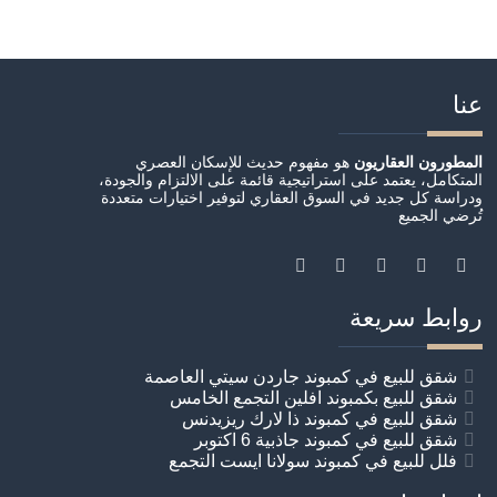
عنا
المطورون العقاريون
هو مفهوم حديث للإسكان العصري
المتكامل، يعتمد على استراتيجية قائمة على الالتزام والجودة،
ودراسة كل جديد في السوق العقاري لتوفير اختيارات متعددة
تُرضي الجميع
روابط سريعة
شقق للبيع في كمبوند جاردن سيتي العاصمة
شقق للبيع بكمبوند افلين التجمع الخامس
شقق للبيع في كمبوند ذا لارك ريزيدنس
شقق للبيع في كمبوند جاذبية 6 اكتوبر
فلل للبيع في كمبوند سولانا ايست التجمع