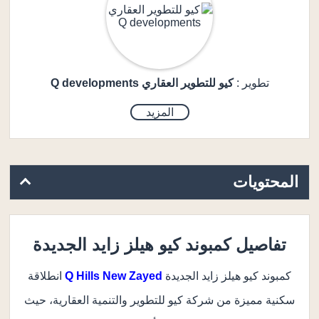
تطوير :
كيو للتطوير العقاري Q developments
المزيد
المحتويات
تفاصيل كمبوند كيو هيلز زايد الجديدة
كمبوند كيو هيلز زايد الجديدة
Q Hills New Zayed
انطلاقة
سكنية مميزة من شركة كيو للتطوير والتنمية العقارية، حيث