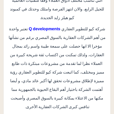
التي تناسب مختلف اذواق العملاء وفقا للتقنيات العالمية
للجيل الرابع، والان انتهز الفرصة وامتلك وحدتك في كمبوند
كيو هيلز زايد الجديدة.
شركة كيو للتطوير العقاري
Q developments
تعتبر واحدة
من أهم الشركات العقارية بالسوق المصري برغم من نشأتها
مؤخرا الا انها حصلت على سمعة طيبة واسم رائد بمجال
العقارات، ولذلك تمكنت من اكتساب ثقة شريحة كبيرة من
العملاء نظرا لما تقدمة من مشروعات مبتكرة ذات طابع
مميز ومختلف، كما اتبعت شركة كيو للتطوير العقاري رؤية
مميزة لإطلاق مشروعات تحقق لها أكبر عائد مادي، و أيضا
أهتمت الشركة باختيار أهم البقاع الحيوية بالجمهورية مما
مكنها من الاعتلاء بمكانة كبيرة بالسوق المصري وأصبحت
تنافس كبرى الشركات العقارية الأخرى.