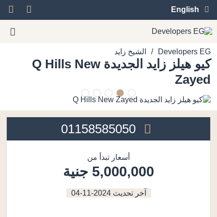
English
/
Developers EG
الشيخ زايد
كيو هيلز زايد الجديدة Q Hills New
Zayed
01158585050
أسعار تبدأ من
5,000,000 جنية
آخر تحديث
2024-11-04