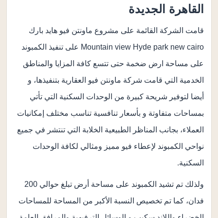
القاهرة الجديدة
قامت الشركة القائمة على مشروع ماونتن فيو هايد بارك
Mountain view Hyde park new cairo على تنفيذ الكمبوند
على مساحة ارض ضخمة حتى تتسع كافة المزايا والمناطق
الخدمية التي قامت شركة ماونتن فيو العقارية بتنفيذها، و
أيضا لتوفير شريحة كبيرة من الوحدات السكنية التي تأتي
بمساحات متفاوتة و بأسعار تنافسية تناسب مختلف إمكانيات
العملاء، بجانب المناظر الطبيعية الخلابة التي تنتشر في جميع
نواحي الكمبوند لإعطاء فيو مميز ومثالي لكافة الوحدات
السكنية.
ولذلك تم تشيد الكمبوند على مساحة أرض تبلغ حوالي 200
فدان، كما تم تخصيص النسبة الأكبر من المساحة للمساحات
الخضراء واللاند سكيب و الوسائل الترفيهية والمرافق العامة