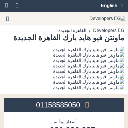
English
/
Developers EG
القاهرة الجديدة
ماونتن فيو هايد بارك القاهرة الجديدة
01158585050
أسعار تبدأ من