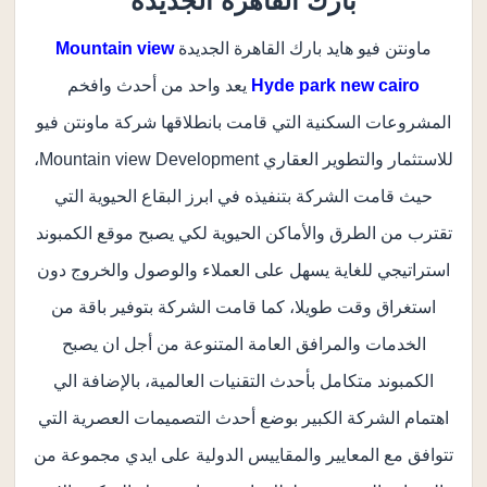
بارك القاهرة الجديدة
ماونتن فيو هايد بارك القاهرة الجديدة
Mountain view
Hyde park new cairo
يعد واحد من أحدث وافخم
المشروعات السكنية التي قامت بانطلاقها شركة ماونتن فيو
للاستثمار والتطوير العقاري Mountain view Development،
حيث قامت الشركة بتنفيذه في ابرز البقاع الحيوية التي
تقترب من الطرق والأماكن الحيوية لكي يصبح موقع الكمبوند
استراتيجي للغاية يسهل على العملاء والوصول والخروج دون
استغراق وقت طويلا، كما قامت الشركة بتوفير باقة من
الخدمات والمرافق العامة المتنوعة من أجل ان يصبح
الكمبوند متكامل بأحدث التقنيات العالمية، بالإضافة الي
اهتمام الشركة الكبير بوضع أحدث التصميمات العصرية التي
تتوافق مع المعايير والمقاييس الدولية على ايدي مجموعة من