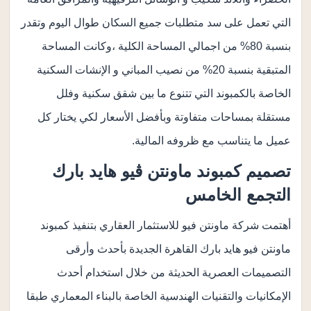
التي تعمل على سد متطلبات جميع السكان طوال اليوم وتقدر
بنسبة 80% من اجمالي المساحة الكلية ،وكانت المساحة
المتبقية بنسبة 20% من نصيب المباني و الإنشات السكنية
الخاصة بالكمبوند التي تتنوع ما بين شقق سكنية وفلل
مستقلة بمساحات متفاوتة وبأفضل الأسعار لكي يختار كل
عميل ما يتناسب مع ظروفه المالية.
تصميم كمبوند ماونتن
ڤ
يو هايد بارك
التجمع الخامس
أهتمت شركة ماونتن فيو للاستثمار العقاري بتنفيذ كمبوند
ماونتن فيو هايد بارك القاهرة الجديدة بأحدث وأرقى
التصميمات العصرية الحديثة من خلال استخدام أحدث
الإمكانيات والتقنيات الهندسية الخاصة بالبناء المعماري طبقا