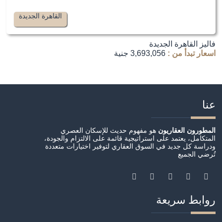
القاهرة الجديدة
فاليز القاهرة الجديدة
اسعار تبدأ من :
3,693,056 جنية
عنا
المطورون العقاريون
هو مفهوم حديث للإسكان العصري
المتكامل، يعتمد على استراتيجية قائمة على الالتزام والجودة،
ودراسة كل جديد في السوق العقاري لتوفير اختيارات متعددة
تُرضي الجميع
روابط سريعة