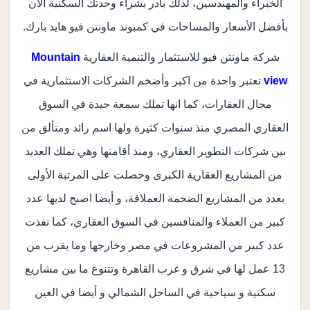
الخبراء والمهندسين، لذلك بادر بشراء وحدتك السكنية الان
بأفضل الأسعار والمساحات في كمبوند ماونتن فيو هايد بارك.
شركة ماونتن فيو للاستثمار والتنمية العقارية
Mountain
view
تعتبر واحدة من اكبر وأضخم الشركات الاستثمارية في
مجال العقارات، كما انها تملك سمعة جيدة في السوق
العقاري المصري منذ سنوات كثيرة ولها اسم رائد ومتألق من
بين شركات التطوير العقاري، ومنذ أقامتها وهي تملك العديد
من المشاريع العقارية الكبرى وحصلت على المرتبة الأولى
بعدد من المشاريع الضخمة العملاقة، و أيضا اصبح لديها عدد
كبير من العملاء والمنافسين في السوق العقاري، كما نفذت
عدد كبير من المشروعات في مصر وخارجها وما يقرب من
13 عمل لها في شرق و غرب القاهرة وتتنوع ما بين مشاريع
سكنية و سياحية في الساحل الشمالي و أيضا في العين