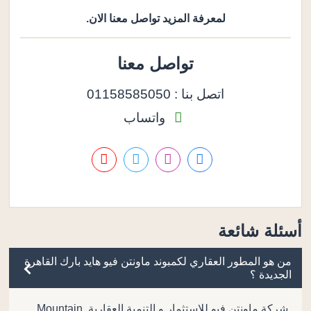
لمعرفة المزيد تواصل معنا الان.
تواصل معنا
اتصل بنا : 01158585050
واتساب
أسئلة شائعة
من هو المطور العقاري لكمبوند ماونتن فيو هايد بارك القاهرة
الجديدة ؟
شركة ماونتن فيو للاستثمار و التنمية العقارية Mountain