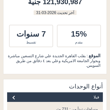
121,930,987 جنية
آخر تحديث
2026-03-31
15%
7 سنوات
مقدم
تقسيط
الموقع
: بقلب القاهرة الجديدة علي شارع التسعين مباشرة
وبجوار الجامعة الامريكية وعلي بعد ٤ دقائق من طريق
السويس.
أنواع الوحدات
فيلا
مساحات تبدأ من : 731 متر