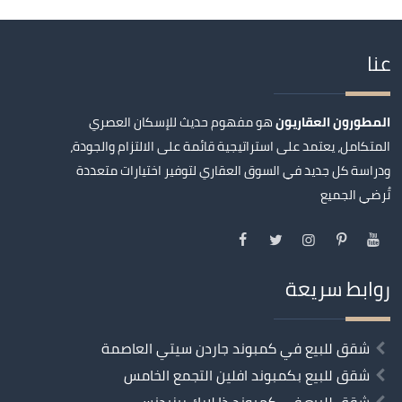
عنا
المطورون العقاريون
هو مفهوم حديث للإسكان العصري
المتكامل، يعتمد على استراتيجية قائمة على الالتزام والجودة،
ودراسة كل جديد في السوق العقاري لتوفير اختيارات متعددة
تُرضي الجميع
روابط سريعة
شقق للبيع في كمبوند جاردن سيتي العاصمة
شقق للبيع بكمبوند افلين التجمع الخامس
شقق للبيع في كمبوند ذا لارك ريزيدنس