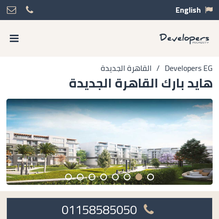
English
Developers EG
/
القاهرة الجديدة
هايد بارك القاهرة الجديدة
01158585050