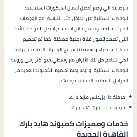
بالإضافة الي وضع أفضل أعمال الديكورات الهندسية
للوحدات السكنية من الداخل حتى تتناسق مع الوجهات
الخارجية للكمبوند من خلال استخدام افضل المواد البنائية
التي تصمد لأطول فترة زمنية ممكنة، كما تم تصميم
مساحات خضراء واسعة تنتشر مع البحيرات الصناعية لبراقة
لكي تتناغم كل تلك الألوان مع وبعطي فيو أكثر رقي وروعة
للوحدات السكنية، و أيضا يضم تصميم الكمبوند العديد من
المراحل السكنية المختلفة ومنهم.
مرحلة ذا ريزيدنس هايد بارك.
مرحبة جراند بارك هايد بارك.
خدمات ومميزات كمبوند هايد بارك
القاهرة الجديدة