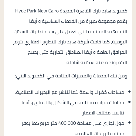
كمبوند هايد بارك القاهرة الجديدة Hyde Park New Cairo
يقدم مجموعة كبيرة من الخدمات الاساسية و أيضا
الترفيهية المختلفة التي تعمل على سد متطلبات السكان
اليومية، كما قامت شركة هايد بارك للتطوير العقاري بتوفر
المرافق العامة و أيضا المناطق التجارية حتى يصبح
الكمبوند مدينة سكنية شاملة.
ومن تلك الخدمات والمميزات المتاحة في الكمبوند الاتي:
مساحات خضراء واسعة كما تنتشر مع البحيرات الصناعية.
حمامات سباحة مختلفة في الاشكال والاعماق و أيضا
تناسب مختلف الاعمار.
مول تجاري على مساحة 400,000 متر مربع كما يوفر
مختلف البرندات العالمية.