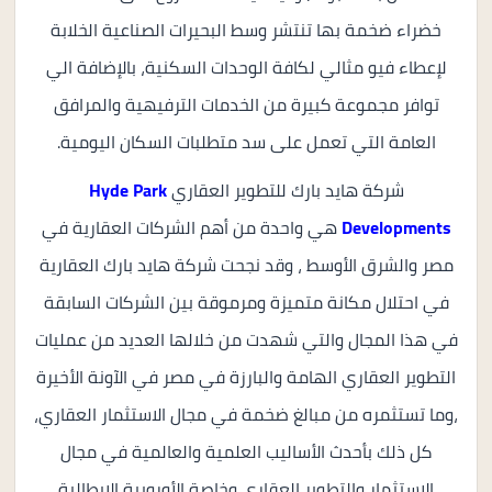
خضراء ضخمة بها تنتشر وسط البحيرات الصناعية الخلابة
لإعطاء فيو مثالي لكافة الوحدات السكنية، بالإضافة الي
توافر مجموعة كبيرة من الخدمات الترفيهية والمرافق
العامة التي تعمل على سد متطلبات السكان اليومية.
شركة هايد بارك للتطوير العقاري
Hyde Park
Developments
هي واحدة من أهم الشركات العقارية في
مصر والشرق الأوسط ، وقد نجحت شركة هايد بارك العقارية
في احتلال مكانة متميزة ومرموقة بين الشركات السابقة
في هذا المجال والتي شهدت من خلالها العديد من عمليات
التطوير العقاري الهامة والبارزة في مصر في الآونة الأخيرة
،وما تستثمره من مبالغ ضخمة في مجال الاستثمار العقاري،
كل ذلك بأحدث الأساليب العلمية والعالمية في مجال
الاستثمار والتطوير العقاري وخاصة الأوروبية الإيطالية