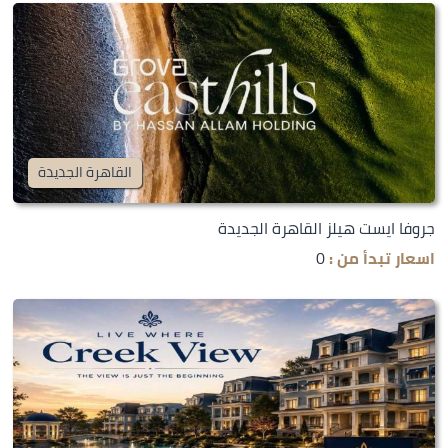
القاهرة الجديدة
جروفا ايست هيلز القاهرة الجديدة
اسعار تبدأ من :
0