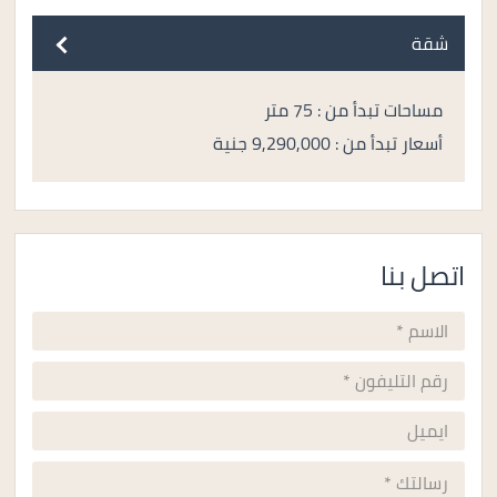
شقة
مساحات تبدأ من : 75 متر
أسعار تبدأ من : 9,290,000 جنية
اتصل بنا