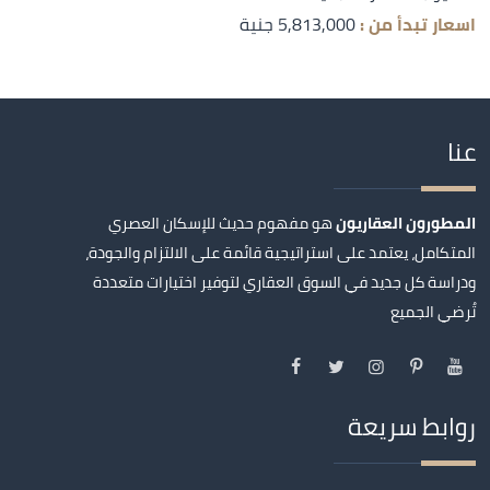
اسعار تبدأ من :
5,813,000 جنية
عنا
المطورون العقاريون
هو مفهوم حديث للإسكان العصري
المتكامل، يعتمد على استراتيجية قائمة على الالتزام والجودة،
ودراسة كل جديد في السوق العقاري لتوفير اختيارات متعددة
تُرضي الجميع
روابط سريعة