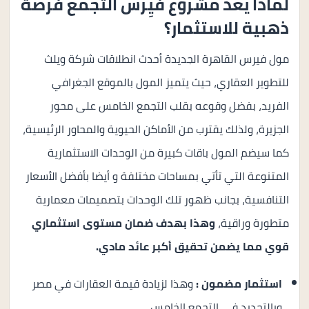
لماذا يعد مشروع فيِرس التجمع فرصة
ذهبية للاستثمار؟
مول فيرس القاهرة الجديدة أحدث انطلاقات شركة ويلث
للتطوير العقاري، حيث يتميز المول بالموقع الجغرافي
الفريد، بفضل وقوعه بقلب التجمع الخامس على محور
الجزيرة، ولذلك يقترب من الأماكن الحيوية والمحاور الرئيسية،
كما سيضم المول باقات كبيرة من الوحدات الاستثمارية
المتنوعة التي تأتي بمساحات مختلفة و أيضا بأفضل الأسعار
التنافسية، بجانب ظهور تلك الوحدات بتصميمات معمارية
متطورة وراقية،
وهذا بهدف ضمان مستوى استثماري
قوي مما يضمن تحقيق أكبر عائد مادي.
استثمار مضمون :
وهذا لزيادة قيمة العقارات في مصر
وبالتحديد في التجمع الخامس.