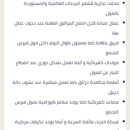
محلات تجارية لأشهر البرندات العالمية والمستوردة
بالمول.
عمال صيانة لأجل اصلاح المرافق العامة عند حدوث عطل
بها.
فريق نظافة كما يعملون طوال اليوم داخل مول فيرس
التجمع.
مولدات كهربائية و أيضا تعمل بشكل دوري عند انقطاع
التيار عن المول.
أنظمة مكافحة حرائق كما تعمل مباشرة عند نشوب حالة
حريق.
مصاعد كهربائية كما يوجد سلالم بانورامية بمول فيرس
التجمع.
شبكة انترنت فائقة السرعة و أيضا يوجد تكيفات مركزية.