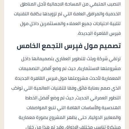
النصيب المتبقي من المساحة الاجمالية لأجل المناطق
الخدمية والمرافق العامة التي تم تزويدها بكافة التقنيات
لتلبية احتياجات جميع العملاء والمستثمرين داخل مول
فيرس القاهرة الجديدة.
تصميم مول فيِرس التجمع الخامس
ترتقي شركة ويلث للتطوير العقاري بتصميماتها داخل
مشروعتها الاستثمارية، حيث تم وضع أفضل التصميمات
المعمارية لأحدث مشروعتها مول فيرس القاهرة الجديدة
الذي صمم بعناية فائق وفقا للتقنيات العالمية التي تواكب
التطور العمراني الحديث، حيث تم وضع أفضل الخطط
الهندسية والأساسات الهامة التي تتبع المواصفات
والمعايير الدولية، حتى يظهر المشروع بصورة معمارية
مبتكرة تناسب مختلف الاذواق وقد تم هذا من خلال