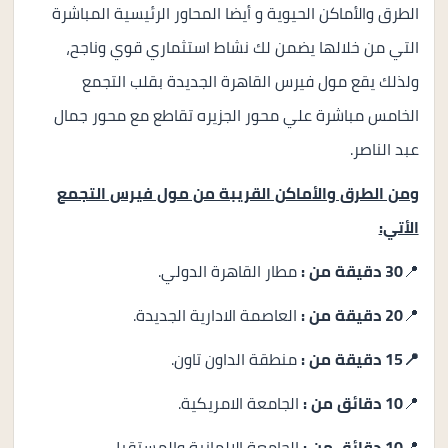
الطرق والأماكن الحيوية و أيضا المحاور الرئيسية المباشرة
التي من خلالها يضمن لك نشاط استثماري قوي وناجح،
ولذلك يقع مول فيرس القاهرة الجديدة بقلب التجمع
الخامس مباشرة علي محور الجزيره تقاطع مع محور جمال
عبد الناصر.
ومن الطرق والأماكن القريبة من مول فيرس التجمع
الأتي:
📍
30 دقيقة من :
مطار القاهرة الدولي.
📍
20 دقيقة من :
العاصمة الادارية الجديدة.
📍15 دقيقة من :
منطقة الداون تاون.
📍
10 دقائق من :
الجامعة الامريكية.
📍
10 دقائق من :
الجامعة الالمانية والمستقبل.