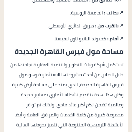
📍بجانب :
الجامعة الروسية.
📍
بالقرب من :
طريق الدائري الأوسطي.
📍
أمام :
كمبوند الباتيو تاون لافيستا.
مساحة مول فيرس القاهرة الجديدة
تستكمل شركة ويلث للتطوير والتنمية العقارية نجاحتها من
خلال الاعلان عن أحدث مشروعتها الاستثمارية وهو مول
فيرس القاهرة الجديدة، الذي يمتد على مساحة أرض كبيرة
وكان هذا بهدف تقديم نشط استثماري بمعايير جديدة
وعالمية تضمن لكم أكبر عائد مادي، ولذلك تم توافر
مجموعة كبيرة من كافة الخدمات والمرافق العامة و أيضا
الأنشطة الترفيهية المتنوعة التي تتميز بجودتها العالية