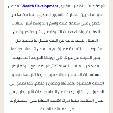
شركة ويلث للتطوير العقاري
Wealth Development
تعد من
اكبر مطوريين العقارات بالسوق المصري، مما مكنها من
الحصول على سمعة طيبة واسم رائد وسط أكبر الكيانات
العقارية، ولذلك حصلت الشركة على شريحة كبيرة من
العملاء بنسب عالية من الثقة بفضل ما قدمته من
مشروعات استثمارية مميزة اي ما يعادل 10 مشاريع، وما
يميز الشركة عن غيرها هي رؤيتها الفريدة المدعومة
بالعديد من المزايا الرئيسية أولاً، شراكتها مع شركة أركان
للاستشارات الهندسية والتصميم، و أيضا التزامها بتوفير
الخدمة المتميزة لعملائها وضمان راحتهم، كما تطمح إلي
الوصول إلى آفاق جديدة من النجاح وإحداث تأثير إيجابي في
مجال الصناعة، بينما تدرك أهمية الحفاظ على الاستمرارية
في عملياتها الحالية.